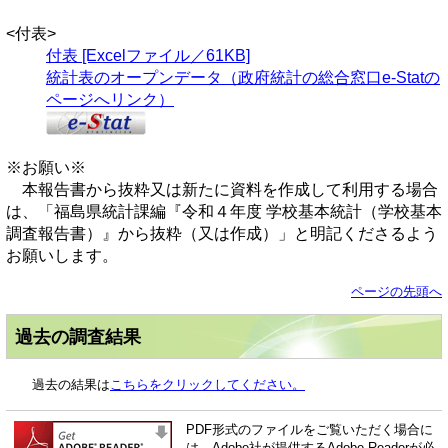
<付表>
付表 [Excelファイル／61KB]
統計表のオープンデータ（政府統計の総合窓口e-Statの
ページへリンク）
※お願い※
本報告書から抜粋又は新たに資料を作成して利用する場合
は、「福島県統計課編『令和４年度 学校基本統計（学校基本
調査報告書）』から抜粋（又は作成）」と明記くださるよう
お願いします。
ページの先頭へ
過去の調査結果
過去の結果は
こちらをクリックしてください。
PDF形式のファイルをご覧いただく場合に
は、Adobe社が提供するAdobe Readerが必