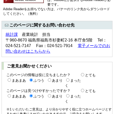
要です。
Adobe Readerをお持ちでない方は、バナーのリンク先からダウンロード
してください。（無料）
このページに関するお問い合わせ先
統計課
産業統計 担当
〒960-8670 福島県福島市杉妻町2-16 本庁舎5階 Tel：
024-521-7147 Fax：024-521-7914
電子メールでのお
問い合わせはこちらから
ご意見お聞かせください
このページの情報は役に立ちましたか？
とても
まあまあ
ふつう
あまり
まった
く
このページは見つけやすかったですか？
とても
まあまあ
ふつう
あまり
まった
く
※1 いただいたご意見は、より分かりやすく役に立つホームページとす
るために参考にさせていただきますので、ご協力をお願いします。