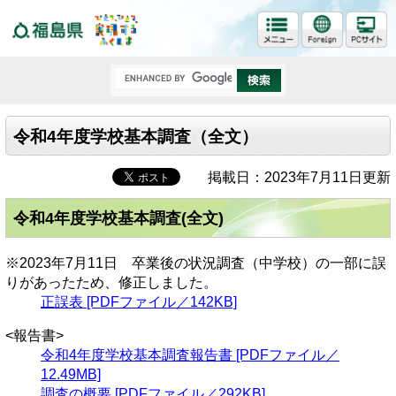
福島県
令和4年度学校基本調査（全文）
掲載日：2023年7月11日更新
令和4年度学校基本調査(全文)
※2023年7月11日 卒業後の状況調査（中学校）の一部に誤
りがあったため、修正しました。
正誤表 [PDFファイル／142KB]
<報告書>
令和4年度学校基本調査報告書 [PDFファイル／
12.49MB]
調査の概要 [PDFファイル／292KB]