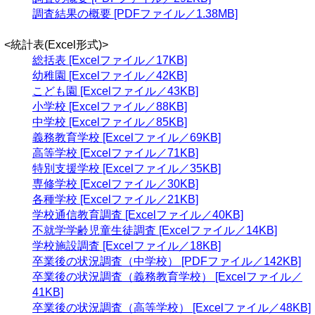
調査結果の概要 [PDFファイル／1.38MB]
<統計表(Excel形式)>
総括表 [Excelファイル／17KB]
幼稚園 [Excelファイル／42KB]
こども園 [Excelファイル／43KB]
小学校 [Excelファイル／88KB]
中学校 [Excelファイル／85KB]
義務教育学校 [Excelファイル／69KB]
高等学校 [Excelファイル／71KB]
特別支援学校 [Excelファイル／35KB]
専修学校 [Excelファイル／30KB]
各種学校 [Excelファイル／21KB]
学校通信教育調査 [Excelファイル／40KB]
不就学学齢児童生徒調査 [Excelファイル／14KB]
学校施設調査 [Excelファイル／18KB]
卒業後の状況調査（中学校） [PDFファイル／142KB]
卒業後の状況調査（義務教育学校） [Excelファイル／
41KB]
卒業後の状況調査（高等学校） [Excelファイル／48KB]