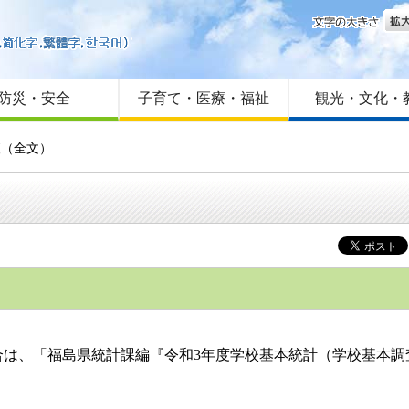
文字
はじめての方へ
Foreign language
サイトマップ
防災・安全
子育て・医療・福祉
観光・文化・
査（全文）
は、「福島県統計課編『令和3年度学校基本統計（学校基本調