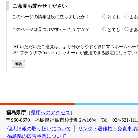
ご意見お聞かせください
このページの情報は役に立ちましたか？
とても
まあ
このページは見つけやすかったですか？
とても
まあ
※1 いただいたご意見は、より分かりやすく役に立つホームペ
※2 ブラウザでCookie（クッキー）が使用できる設定になって
福島県庁
（
県庁へのアクセス
）
〒960-8670 福島県福島市杉妻町2番16号 Tel：024-521-1111
個人情報の取り扱いについて
リンク・著作権・免責事項
福島県の広告事業について