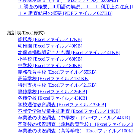
学校基本調査（全文） [PDFファイル／5.06MB]
Ｉ 調査の概要、II 用語の解説、ＩＩＩ 利用上の注意 [P
ＩＶ 調査結果の概要 [PDFファイル／627KB]
統計表(Excel形式)
総括表 [Excelファイル／17KB]
幼稚園 [Excelファイル／40KB]
幼保連携型認定こども園 [Excelファイル／41KB]
小学校 [Excelファイル／68KB]
中学校 [Excelファイル／80KB]
義務教育学校 [Excelファイル／65KB]
高等学校 [Excelファイル／131KB]
特別支援学校 [Excelファイル／21KB]
専修学校 [Excelファイル／26KB]
各種学校 [Excelファイル／43KB]
学校通信教育調査 [Excelファイル／33KB]
不就学学齢児童生徒調査 [Excelファイル／14KB]
卒業後の状況調査（中学校） [Excelファイル／44KB]
卒業後の状況調査（義務教育学校） [Excelファイル／38
卒業後の状況調査（高等学校） [Excelファイル／100K