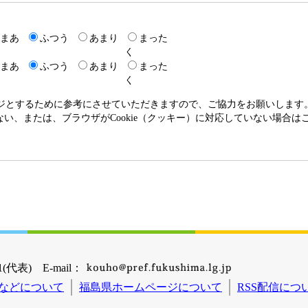
まあ
ふつう
あまり
まった
く
まあ
ふつう
あまり
まった
く
ージとするために参考にさせていただきますので、ご協力をお願いします
いない、または、ブラウザがCookie（クッキー）に対応していない場合
(代表) E-mail：
などについて
福島県ホームページについて
RSS配信につ