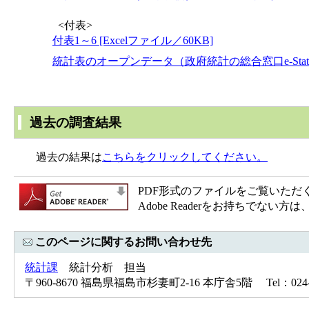
<付表>
付表1～6 [Excelファイル／60KB]
統計表のオープンデータ（政府統計の総合窓口e-St
過去の調査結果
過去の結果は
こちらをクリックしてください。
PDF形式のファイルをご覧いただく場合
Adobe Readerをお持ちで
このページに関するお問い合わせ先
統計課
統計分析 担当
〒960-8670 福島県福島市杉妻町2-16 本庁舎5階 Tel：024-52