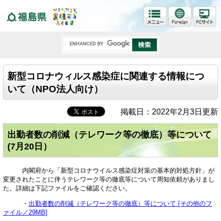
福島県
新型コロナウィルス感染症に関連する情報につ
いて（NPO法人向け）
掲載日：2022年2月3日更新
出勤者数の削減（テレワーク等の徹底）等について
(7月20日）
内閣府から「新型コロナウイルス感染症対策の基本的対処方針」が
変更されたことに伴うテレワーク等の徹底等について周知依頼がありまし
た。詳細は下記ファイルをご確認ください。
・
出勤者数の削減（テレワーク等の徹底）等について [その他のフ
ァイル／29MB]