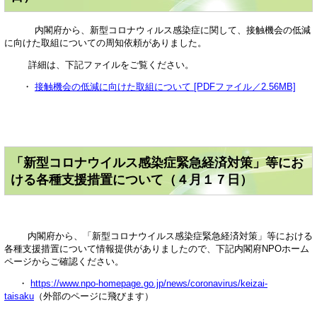
内閣府から、新型コロナウィルス感染症に関して、接触機会の低減
に向けた取組についての周知依頼がありました。
詳細は、下記ファイルをご覧ください。
・
接触機会の低減に向けた取組について [PDFファイル／2.56MB]
「新型コロナウイルス感染症緊急経済対策」等にお
ける各種支援措置について（４月１７日）
内閣府から、「新型コロナウイルス感染症緊急経済対策」等における
各種支援措置について情報提供がありましたので、下記内閣府NPOホーム
ページからご確認ください。
・
https://www.npo-homepage.go.jp/news/coronavirus/keizai-
taisaku
（外部のページに飛びます）