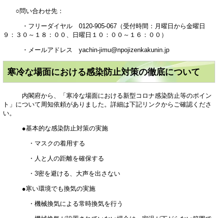
○問い合わせ先：
・フリーダイヤル 0120-905-067（受付時間：月曜日から金曜日
９：３０～１８：００、日曜日１０：００～１６：００）
・メールアドレス yachin-jimu@npojizenkakunin.jp
寒冷な場面における感染防止対策の徹底について
内閣府から、「寒冷な場面における新型コロナ感染防止等のポイン
ト」について周知依頼がありました。詳細は下記リンクからご確認くださ
い。
●基本的な感染防止対策の実施
・マスクの着用する
・人と人の距離を確保する
・3密を避ける、大声を出さない
●寒い環境でも換気の実施
・機械換気による常時換気を行う