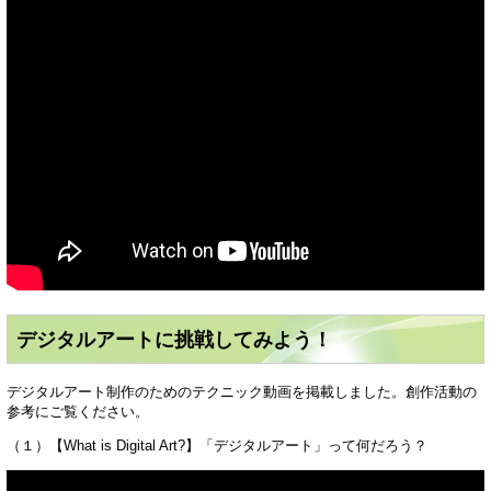
デジタルアートに挑戦してみよう！
デジタルアート制作のためのテクニック動画を掲載しました。創作活動の
参考にご覧ください。
（１）【What is Digital Art?】「デジタルアート」って何だろう？