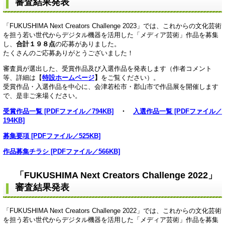
審査結果発表
「FUKUSHIMA Next Creators Challenge 2023」では、これからの文化芸術
を担う若い世代からデジタル機器を活用した「メディア芸術」作品を募集
し、
合計１９８点
の応募がありました。
たくさんのご応募ありがとうございました！
審査員が選出した、受賞作品及び入選作品を発表します（作者コメント
等、詳細は【
特設ホームページ
】
をご覧ください）。
受賞作品・入選作品を中心に、会津若松市・郡山市で作品展を開催します
で、是非ご来場ください。
受賞作品一覧 [PDFファイル／794KB]
・
入選作品一覧 [PDFファイル／
194KB]
募集要項 [PDFファイル／525KB]
作品募集チラシ [PDFファイル／566KB]
「FUKUSHIMA Next Creators Challenge 2022」
審査結果発表
「FUKUSHIMA Next Creators Challenge 2022」では、これからの文化芸術
を担う若い世代からデジタル機器を活用した「メディア芸術」作品を募集