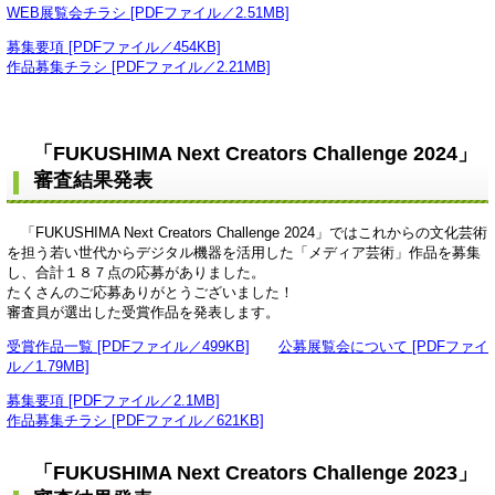
WEB展覧会チラシ [PDFファイル／2.51MB]
募集要項 [PDFファイル／454KB]
作品募集チラシ [PDFファイル／2.21MB]
「FUKUSHIMA Next Creators Challenge 2024」
審査結果発表
「FUKUSHIMA Next Creators Challenge 2024」ではこれからの文化芸術
を担う若い世代からデジタル機器を活用した「メディア芸術」作品を募集
し、合計１８７点の応募がありました。
たくさんのご応募ありがとうございました！
審査員が選出した受賞作品を発表します。
受賞作品一覧 [PDFファイル／499KB]
公募展覧会について [PDFファイ
ル／1.79MB]
募集要項 [PDFファイル／2.1MB]
作品募集チラシ [PDFファイル／621KB]
「FUKUSHIMA Next Creators Challenge 2023」