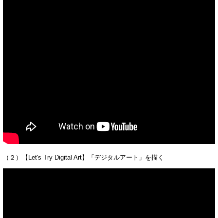
（２）【Let's Try Digital Art】「デジタルアート」を描く