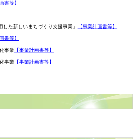
画書等】
活用した新しいまちづくり支援事業」
【事業計画書等】
画書等】
化事業
【事業計画書等】
化事業
【事業計画書等】