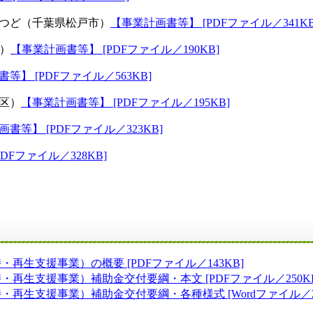
つど（千葉県松戸市）
【事業計画書等】 [PDFファイル／341KB
）
【事業計画書等】 [PDFファイル／190KB]
等】 [PDFファイル／563KB]
区）
【事業計画書等】 [PDFファイル／195KB]
書等】 [PDFファイル／323KB]
DFファイル／328KB]
生支援事業）の概要 [PDFファイル／143KB]
生支援事業）補助金交付要綱・本文 [PDFファイル／250KB
生支援事業）補助金交付要綱・各種様式 [Wordファイル／24