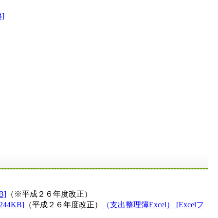
]
]
（※平成２６年度改正）
4KB]
（平成２６年度改正）
（支出整理簿Excel） [Excelフ