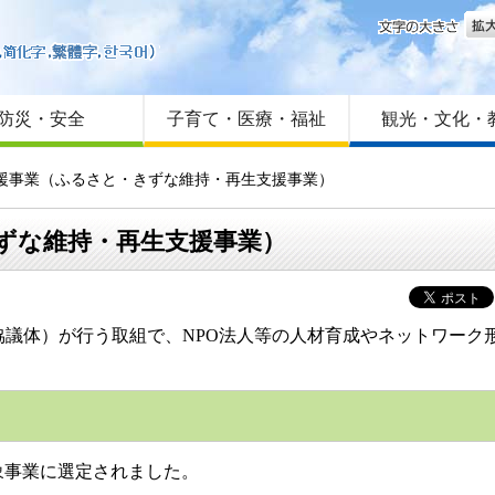
文字
はじめての方へ
Foreign language
サイトマップ
防災・安全
子育て・医療・福祉
観光・文化・
支援事業（ふるさと・きずな維持・再生支援事業）
ずな維持・再生支援事業）
議体）が行う取組で、NPO法人等の人材育成やネットワーク
象事業に選定されました。