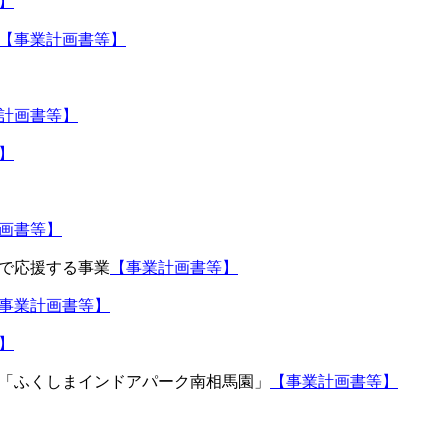
】
【事業計画書等】
計画書等】
】
画書等】
で応援する事業
【事業計画書等】
事業計画書等】
】
「ふくしまインドアパーク南相馬園」
【事業計画書等】