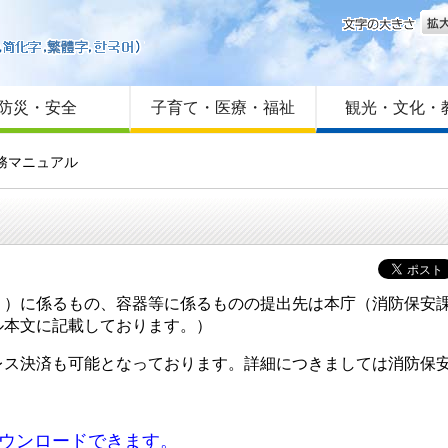
文字
はじめての方へ
Foreign language
サイトマップ
防災・安全
子育て・医療・福祉
観光・文化・
務マニュアル
）に係るもの、容器等に係るものの提出先は本庁（消防保安課
ル本文に記載しております。）
ス決済も可能となっております。詳細につきましては消防保
ダウンロードできます。