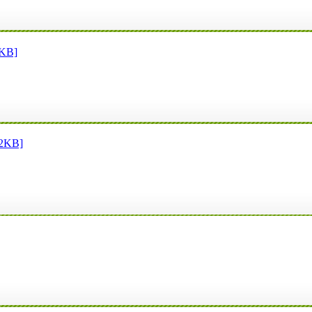
B]
KB]