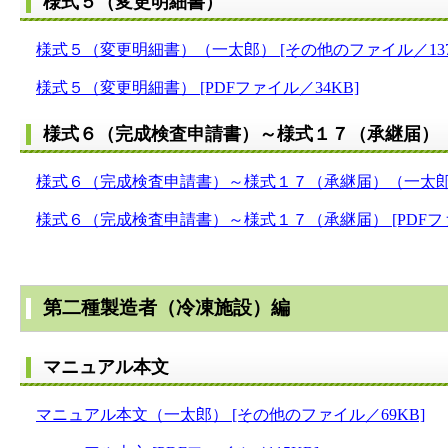
様式５（変更明細書）
様式５（変更明細書）（一太郎） [その他のファイル／137
様式５（変更明細書） [PDFファイル／34KB]
様式６（完成検査申請書）～様式１７（承継届）
様式６（完成検査申請書）～様式１７（承継届）（一太郎） 
様式６（完成検査申請書）～様式１７（承継届） [PDFファ
第二種製造者（冷凍施設）編
マニュアル本文
マニュアル本文（一太郎） [その他のファイル／69KB]