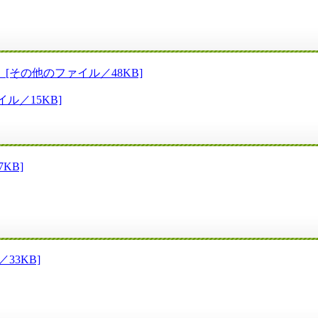
その他のファイル／48KB]
ル／15KB]
KB]
33KB]