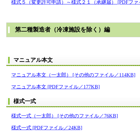
様式５（変更許可申請）～様式２１（承継届） [PDFファイル
第二種製造者（冷凍施設を除く）編
マニュアル本文
マニュアル本文（一太郎） [その他のファイル／114KB]
マニュアル本文 [PDFファイル／177KB]
様式一式
様式一式（一太郎） [その他のファイル／76KB]
様式一式 [PDFファイル／24KB]