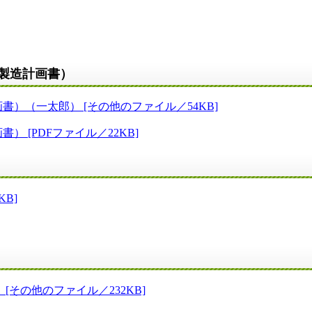
製造計画書）
）（一太郎） [その他のファイル／54KB]
 [PDFファイル／22KB]
B]
その他のファイル／232KB]