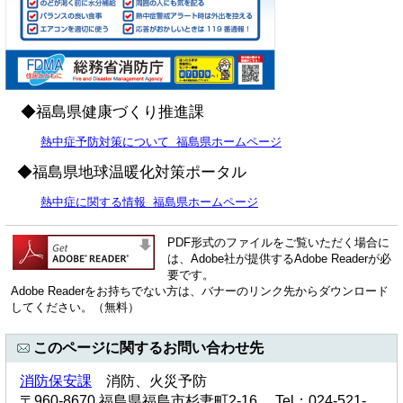
◆福島県健康づくり推進課
熱中症予防対策について 福島県ホームページ
◆福島県地球温暖化対策ポータル
熱中症に関する情報 福島県ホームページ
PDF形式のファイルをご覧いただく場合に
は、Adobe社が提供するAdobe Readerが必
要です。
Adobe Readerをお持ちでない方は、バナーのリンク先からダウンロード
してください。（無料）
このページに関するお問い合わせ先
消防保安課
消防、火災予防
〒960-8670 福島県福島市杉妻町2-16 Tel：024-521-