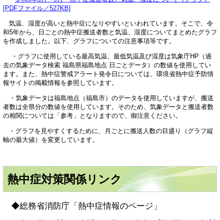
[PDFファイル／527KB]
気温、湿度が高いと熱中症になりやすいといわれています。そこで、令
和5年から、日ごとの熱中症搬送者数と気温、湿度についてまとめたグラフ
を作成しました。以下、グラフについての注意事項等です。
・グラフに使用している最高気温、最低気温及び湿度は気象庁HP（過
去の気象データ検索 福島県福島地点 日ごとデータ）の数値を使用してい
ます。また、熱中症警戒アラート発令日については、環境省熱中症予防情
報サイトの掲載情報を参照しています。
・気象データは福島地点（福島市）のデータを使用していますが、搬送
者数は全県分の数値を使用しています。そのため、気象データと搬送者数
の相関については「参考」となりますので、御注意ください。
・グラフを見やすくするために、月ごとに搬送人数の目盛り（グラフ縦
軸の最大値）を変更しています。
熱中症対策関係リンク
◆総務省消防庁「熱中症情報のページ」