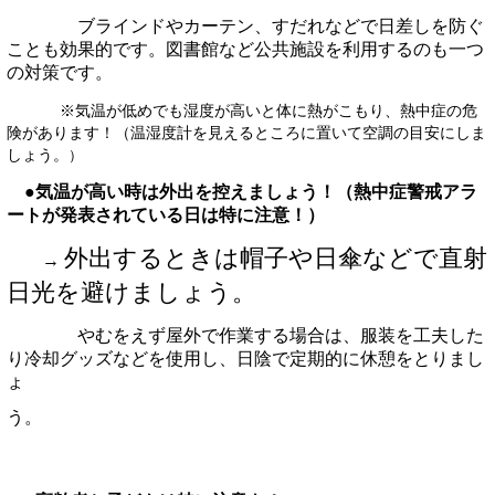
ブラインドやカーテン、すだれなどで日差しを防ぐ
ことも効果的です。図書館など公共施設を利用するのも一つ
の対策です。
※気温が低めでも湿度が高いと体に熱がこもり、熱中症の危
険があります！（温湿度計を見えるところに置いて空調の目安にしま
しょう。
）
●気温が高い時は外出を控えましょう！（熱中症警戒アラ
ートが発表されている日は特に注意！）
外出するときは帽子や日傘などで直射
→
日光を避けましょう。
やむをえず屋外で作業する場合は、服装を工夫した
り冷却グッズなどを使用し、日陰で定期的に休憩をとりまし
ょ
う。