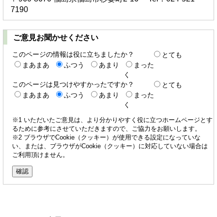
7190
ご意見お聞かせください
このページの情報は役に立ちましたか？
とても
まあまあ
ふつう
あまり
まった
く
このページは見つけやすかったですか？
とても
まあまあ
ふつう
あまり
まった
く
※1 いただいたご意見は、より分かりやすく役に立つホームページとす
るために参考にさせていただきますので、ご協力をお願いします。
※2 ブラウザでCookie（クッキー）が使用できる設定になっていな
い、または、ブラウザがCookie（クッキー）に対応していない場合は
ご利用頂けません。