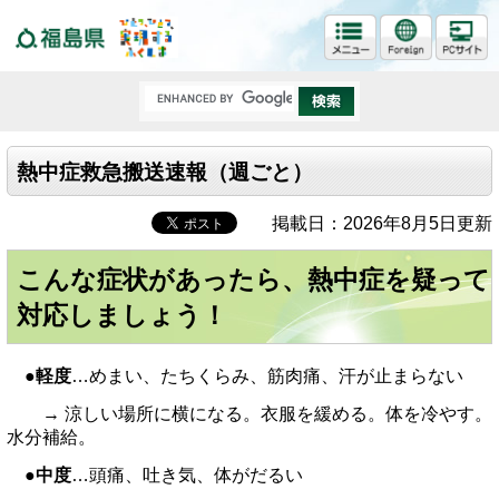
福島県
熱中症救急搬送速報（週ごと）
掲載日：2026年8月5日更新
こんな症状があったら、熱中症を疑って
対応しましょう！
●軽度
…めまい、たちくらみ、筋肉痛、汗が止まらない
→ 涼しい場所に横になる。衣服を緩める。体を冷やす。
水分補給。
●
中度
…頭痛、吐き気、体がだるい