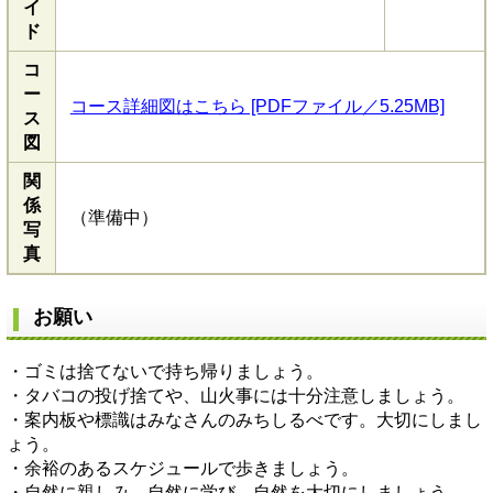
イ
ド
コ
ー
コース詳細図はこちら [PDFファイル／5.25MB]
ス
図
関
係
（準備中）
写
真
お願い
・ゴミは捨てないで持ち帰りましょう。
・タバコの投げ捨てや、山火事には十分注意しましょう。
・案内板や標識はみなさんのみちしるべです。大切にしまし
ょう。
・余裕のあるスケジュールで歩きましょう。
・自然に親しみ、自然に学び、自然を大切にしましょう。