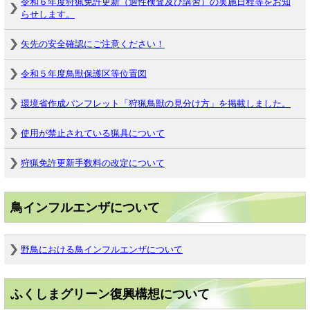
令和６年度狩猟免許更新（適性検査及び講習）の実施日程等をお知
らせします。
矢先の安全確認にご注意ください！
令和５年度鳥獣保護区等位置図
環境省作成パンフレット「狩猟鳥獣の見分け方」を掲載しました。
使用が禁止されている猟具について
狩猟免許更新手数料の改定について
鳥インフルエンザについて
野鳥における鳥インフルエンザについて
ふくしまグリーン復興構想について