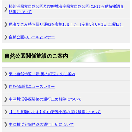
松川浦県立自然公園及び磐城海岸県立自然公園における動植物調査
結果について
尾瀬でごみ持ち帰り運動を実施しました（令和5年6月3日 土曜日）
自然公園のルールとマナー
自然公園関係施設のご案内
東北自然歩道「新 奥の細道」のご案内
自然保護課ニュースレター
中津川渓谷探勝路の通行止め解除について
【ご注意願います】鉄山避難小屋の屋根破損について
中津川渓谷探勝路の通行止めについて