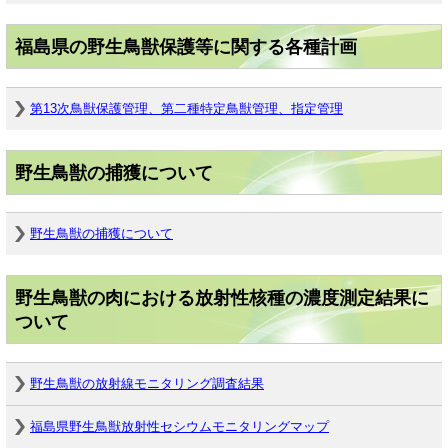
福島県の野生鳥獣保護等に関する各種計画
第13次鳥獣保護管理、第二種特定鳥獣管理、指定管理
野生鳥獣の捕獲について
野生鳥獣の捕獲について
野生鳥獣の肉における放射性核種の濃度測定結果に
ついて
野生鳥獣の放射線モニタリング調査結果
福島県野生鳥獣放射性セシウムモニタリングマップ