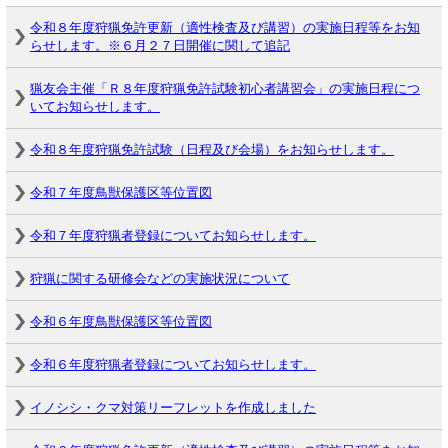
令和８年度狩猟免許更新（適性検査及び講習）の実施日程等をお知
らせします。※６月２７日開催に関して追記
猟友会主催「Ｒ８年度狩猟免許試験初心者講習会」の実施日程につ
いてお知らせします。
令和８年度狩猟免許試験（日程及び会場）をお知らせします。
令和７年度鳥獣保護区等位置図
令和７年度狩猟者登録についてお知らせします。
狩猟に関する研修会などの実施状況について
令和６年度鳥獣保護区等位置図
令和６年度狩猟者登録についてお知らせします。
イノシシ・クマ対策リーフレットを作成しました