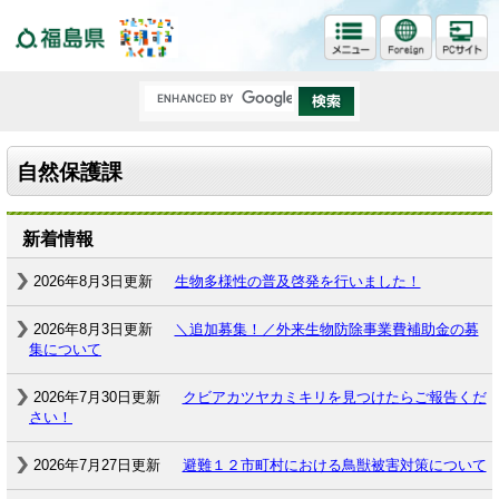
福島県
自然保護課
新着情報
2026年8月3日更新
生物多様性の普及啓発を行いました！
2026年8月3日更新
＼追加募集！／外来生物防除事業費補助金の募
集について
2026年7月30日更新
クビアカツヤカミキリを見つけたらご報告くだ
さい！
2026年7月27日更新
避難１２市町村における鳥獣被害対策について