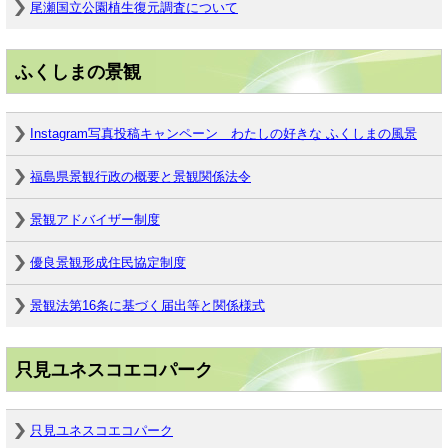
尾瀬国立公園植生復元調査について
ふくしまの景観
Instagram写真投稿キャンペーン わたしの好きな ふくしまの風景
福島県景観行政の概要と景観関係法令
景観アドバイザー制度
優良景観形成住民協定制度
景観法第16条に基づく届出等と関係様式
只見ユネスコエコパーク
只見ユネスコエコパーク