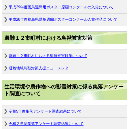
平成29年度愛鳥週間用ポスター原画コンクールの入賞について
平成28年度福島県愛鳥週間ポスターコンクール入賞作品について
避難１２市町村における鳥獣被害対策
避難１２市町村における鳥獣被害対策について
避難地域鳥獣対策支援ニュースレター
生活環境や農作物への獣害対策に係る集落アンケー
ト調査について
令和5年度集落アンケート調査結果について
令和２年度集落アンケート調査結果について