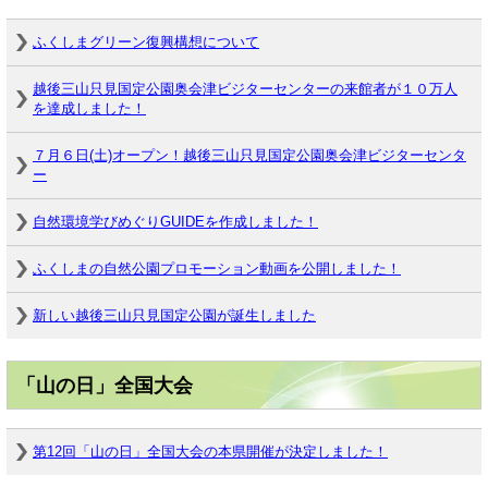
ふくしまグリーン復興構想について
越後三山只見国定公園奥会津ビジターセンターの来館者が１０万人
を達成しました！
７月６日(土)オープン！越後三山只見国定公園奥会津ビジターセンタ
ー
自然環境学びめぐりGUIDEを作成しました！
ふくしまの自然公園プロモーション動画を公開しました！
新しい越後三山只見国定公園が誕生しました
「山の日」全国大会
第12回「山の日」全国大会の本県開催が決定しました！