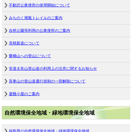
不動沢公衆便所の使用開始について
みちのく潮風トレイルのご案内
自然公園等利用の公衆便所のご案内
見晴新道について
磐梯山への登山について
安達太良山登山道の利用上の注意に関するお知らせ
吾妻山の登山道通行規制の一部解除について
避難小屋のご案内
自然環境保全地域・緑地環境保全地域
福島県の自然環境保全地域・緑地環境保全地域