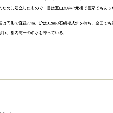
ために建立したもので、書は五山文学の元祖で書家でもあっ
円形で直径7.4m、炉は3.2mの石組複式炉を持ち、全国でも
ばれ、郡内随一の名水を誇っている。