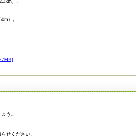
.3km）。
50m）。
7MB]
しょう。
知らせください。