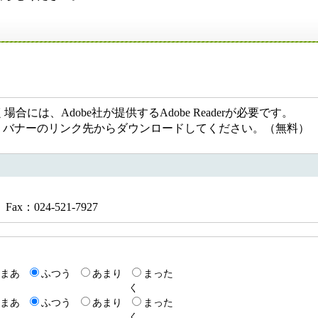
には、Adobe社が提供するAdobe Readerが必要です。
ない方は、バナーのリンク先からダウンロードしてください。（無料）
Fax：024-521-7927
まあ
ふつう
あまり
まった
く
まあ
ふつう
あまり
まった
く