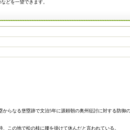
峰などを一望できます。
からなる堡塁跡で文治5年に源頼朝の奥州征討に対する防御
、この地で松の枝に腰を掛けて休んだと言われている。