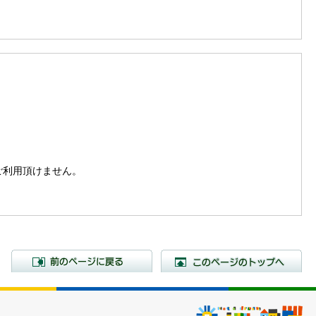
。
はご利用頂けません。
前のページに戻る
こ