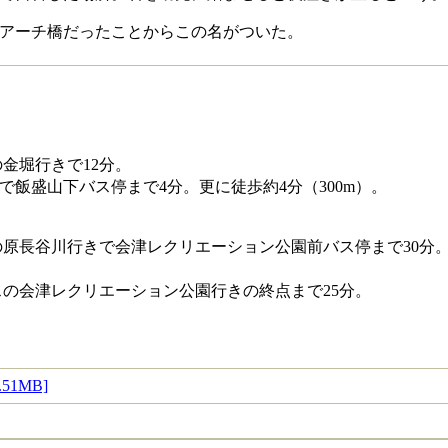
アーチ橋だったことからこの名がついた。
金堀行きで12分。
飯盛山下バス停まで4分。更に徒歩約4分（300m）。
の原長谷川行きで会津レクリエーション公園前バス停まで30分
スの会津レクリエーション公園行きの終点まで25分。
1MB]