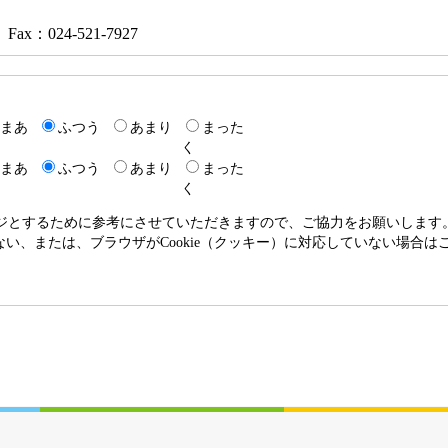
Fax：024-521-7927
まあ
ふつう
あまり
まった
く
まあ
ふつう
あまり
まった
く
ージとするために参考にさせていただきますので、ご協力をお願いします
いない、または、ブラウザがCookie（クッキー）に対応していない場合