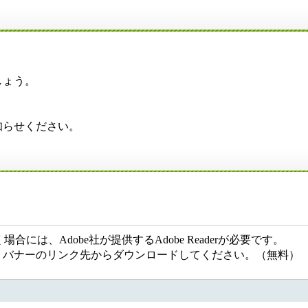
しょう。
知らせください。
には、Adobe社が提供するAdobe Readerが必要です。
ない方は、バナーのリンク先からダウンロードしてください。（無料）