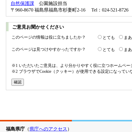
自然保護課
公園施設担当
〒960-8670 福島県福島市杉妻町2-16 Tel：024-521-8726 
ご意見お聞かせください
このページの情報は役に立ちましたか？
とても
まあ
このページは見つけやすかったですか？
とても
まあ
※1 いただいたご意見は、より分かりやすく役に立つホームペ
※2 ブラウザでCookie（クッキー）が使用できる設定になって
福島県庁
（
県庁へのアクセス
）