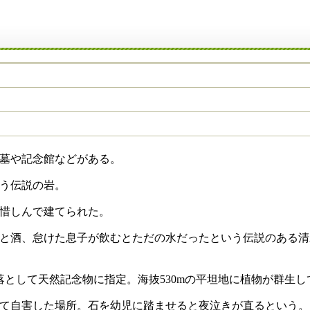
墓や記念館などがある。
う伝説の岩。
惜しんで建てられた。
と酒、怠けた息子が飲むとただの水だったという伝説のある清
として天然記念物に指定。海抜530mの平坦地に植物が群生し
て自害した場所。石を幼児に踏ませると夜泣きが直るという。