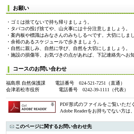
お願い
・ゴミは捨てないで持ち帰りましょう。
・タバコの投げ捨てや、山火事には十分注意しましょう。
・案内板や標識はみなさんのみちしるべです。大切にしま
・余裕のあるスケジュールで歩きましょう。
・自然に親しみ、自然に学び、自然を大切にしましょう。
・施設の損傷等、お気づきの点があれば、下記連絡先へお
コースのお問い合わせ
福島県 自然保護課 電話番号 024-521-7251（直通）
会津若松市役所 電話番号 0242-39-1111（代表）
PDF形式のファイルをご覧いただく場合
Adobe Readerをお持ちで
このページに関するお問い合わせ先