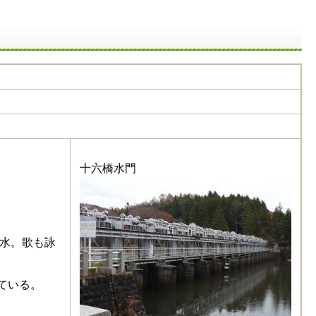
十六橋水門
水。歌も詠
ている。