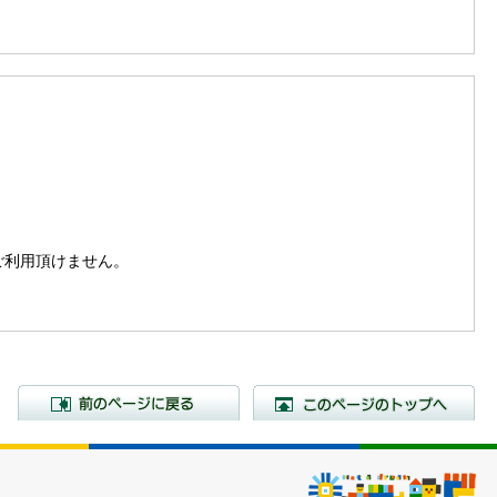
。
はご利用頂けません。
前のページに戻る
こ