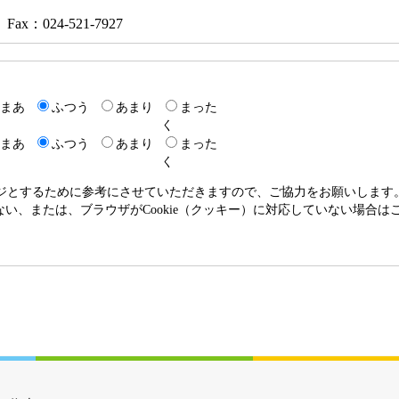
Fax：024-521-7927
まあ
ふつう
あまり
まった
く
まあ
ふつう
あまり
まった
く
ージとするために参考にさせていただきますので、ご協力をお願いします
いない、または、ブラウザがCookie（クッキー）に対応していない場合