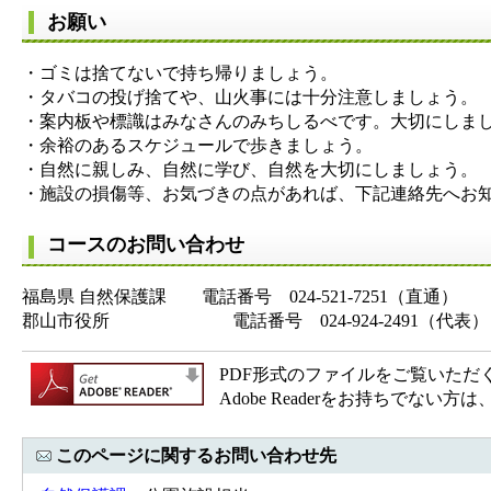
お願い
・ゴミは捨てないで持ち帰りましょう。
・タバコの投げ捨てや、山火事には十分注意しましょう。
・案内板や標識はみなさんのみちしるべです。大切にしま
・余裕のあるスケジュールで歩きましょう。
・自然に親しみ、自然に学び、自然を大切にしましょう。
・施設の損傷等、お気づきの点があれば、下記連絡先へお
コースのお問い合わせ
福島県 自然保護課 電話番号 024-521-7251（直通）
郡山市役所 電話番号 024-924-2491（代表）
PDF形式のファイルをご覧いただく場合
Adobe Readerをお持ちで
このページに関するお問い合わせ先