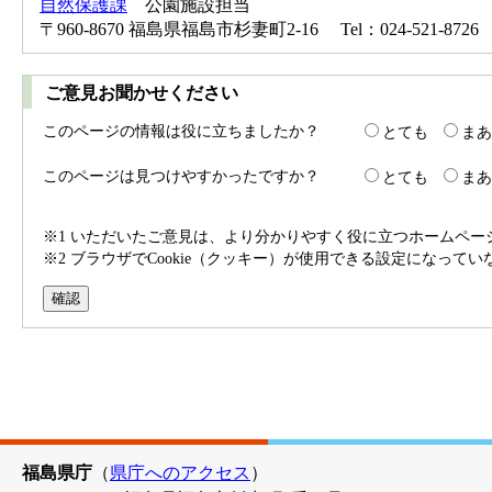
自然保護課
公園施設担当
〒960-8670 福島県福島市杉妻町2-16 Tel：024-521-8726 
ご意見お聞かせください
このページの情報は役に立ちましたか？
とても
まあ
このページは見つけやすかったですか？
とても
まあ
※1 いただいたご意見は、より分かりやすく役に立つホームペ
※2 ブラウザでCookie（クッキー）が使用できる設定になって
福島県庁
（
県庁へのアクセス
）