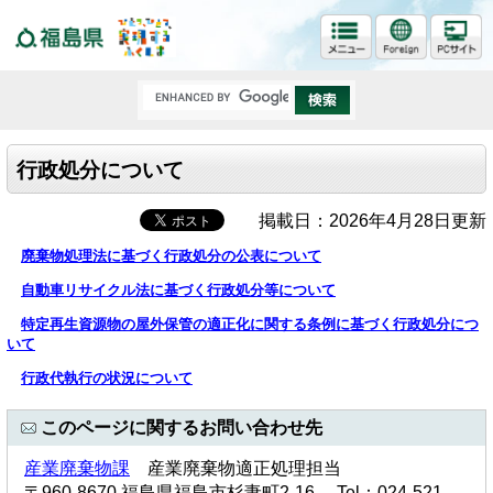
福島県
行政処分について
掲載日：2026年4月28日更新
廃棄物処理法に基づく行政処分の公表について
自動車リサイクル法に基づく行政処分等について
特定再生資源物の屋外保管の適正化に関する条例に基づく行政処分につ
いて
行政代執行の状況について
このページに関するお問い合わせ先
産業廃棄物課
産業廃棄物適正処理担当
〒960-8670 福島県福島市杉妻町2-16 Tel：024-521-