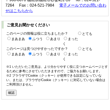
7264 Fax：024-521-7984
電子メールでのお問い合わ
せはこちらから
ご意見お聞かせください
このページの情報は役に立ちましたか？
とても
まあまあ
ふつう
あまり
まった
く
このページは見つけやすかったですか？
とても
まあまあ
ふつう
あまり
まった
く
※1 いただいたご意見は、より分かりやすく役に立つホームページとす
るために参考にさせていただきますので、ご協力をお願いします。
※2 ブラウザでCookie（クッキー）が使用できる設定になっていな
い、または、ブラウザがCookie（クッキー）に対応していない場合は
ご利用頂けません。