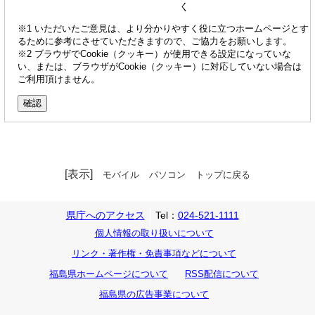
く
※1 いただいたご意見は、より分かりやすく役に立つホームページとす
るために参考にさせていただきますので、ご協力をお願いします。
※2 ブラウザでCookie（クッキー）が使用できる設定になっていな
い、または、ブラウザがCookie（クッキー）に対応していない場合は
ご利用頂けません。
[表示]
モバイル
パソコン
トップに戻る
県庁へのアクセス
Tel：
024-521-1111
個人情報の取り扱いについて
リンク・著作権・免責事項などについて
福島県ホームページについて
RSS配信について
福島県の広告事業について