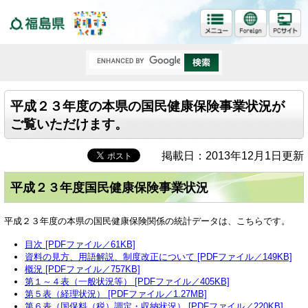
福島県
平成２３年度の本県の国民健康保険事業状況が
ご覧いただけます。
掲載日：2013年12月1日更新
平成２３年度国民健康保険事業状況
平成２３年度の本県の国民健康保険関係の統計データは、こちらです。
目次 [PDFファイル／61KB]
資料の見方、用語解説、制度改正について [PDFファイル／149KB]
概況 [PDFファイル／757KB]
第１～４表（一般状況等） [PDFファイル／405KB]
第５表（経理状況） [PDFファイル／1.27MB]
第６表（国保料（税）調定・収納状況） [PDFファイル／220KB]