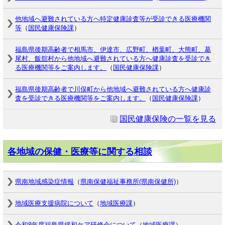
他地域へ避難されている方へ特定健康診査等が受診できる医療機関
等
（
国民健康保険課
）
福島県後期高齢者で相馬市、伊達市、広野町、楢葉町、大熊町、葛
尾村、飯舘村から他地域へ避難されている方へ健康診査を受診でき
る医療機関等をご案内します。
（
国民健康保険課
）
福島県後期高齢者で川俣町から他地域へ避難されている方へ健康診
査を受診できる医療機関等をご案内します。
（
国民健康保険課
）
国民健康保険の一覧を見る
各地域の保健・医療等に関する相談
県南地域感染症情報
（
県南保健福祉事務所(県南保健所)
）
地域医療支援病院について
（
地域医療課
）
令和8年度福島県緩和ケア研修会について
（
地域医療課
）