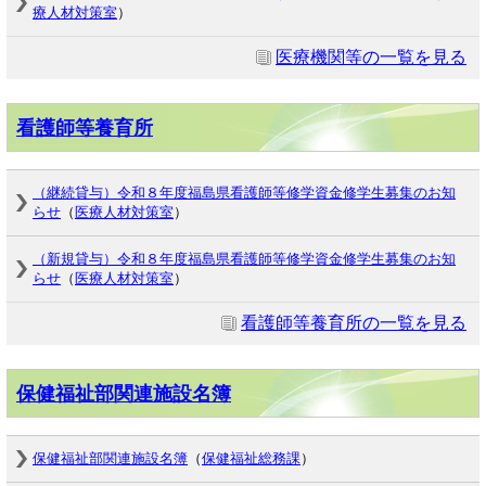
療人材対策室
）
医療機関等の一覧を見る
看護師等養育所
（継続貸与）令和８年度福島県看護師等修学資金修学生募集のお知
らせ
（
医療人材対策室
）
（新規貸与）令和８年度福島県看護師等修学資金修学生募集のお知
らせ
（
医療人材対策室
）
看護師等養育所の一覧を見る
保健福祉部関連施設名簿
保健福祉部関連施設名簿
（
保健福祉総務課
）