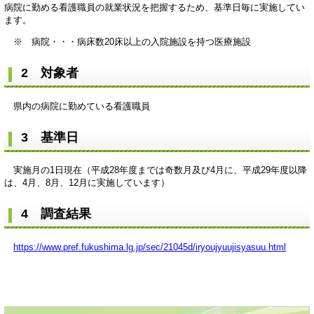
病院に勤める看護職員の就業状況を把握するため、基準日毎に実施してい
ます。
※ 病院・・・病床数20床以上の入院施設を持つ医療施設
2 対象者
県内の病院に勤めている看護職員
3 基準日
実施月の1日現在（平成28年度までは奇数月及び4月に、平成29年度以降
は、4月、8月、12月に実施しています）
4 調査結果
https://www.pref.fukushima.lg.jp/sec/21045d/iryoujyuujisyasuu.html