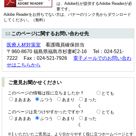
は、Adobe社が提供するAdobe Readerが必
要です。
Adobe Readerをお持ちでない方は、バナーのリンク先からダウンロード
してください。（無料）
このページに関するお問い合わせ先
医療人材対策室
看護職員確保担当
〒960-8670 福島県福島市杉妻町2-16 Tel：024-521-
7222 Fax：024-521-7926
電子メールでのお問い合わ
せはこちらから
ご意見お聞かせください
このページの情報は役に立ちましたか？
とても
まあまあ
ふつう
あまり
まった
く
このページは見つけやすかったですか？
とても
まあまあ
ふつう
あまり
まった
く
※1 いただいたご意見は、より分かりやすく役に立つホームページとす