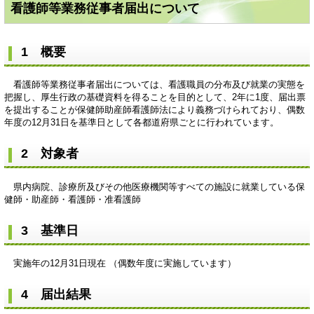
看護師等業務従事者届出について
1 概要
看護師等業務従事者届出については、看護職員の分布及び就業の実態を
把握し、厚生行政の基礎資料を得ることを目的として、2年に1度、届出票
を提出することが保健師助産師看護師法により義務づけられており、偶数
年度の12月31日を基準日として各都道府県ごとに行われています。
2 対象者
県内病院、診療所及びその他医療機関等すべての施設に就業している保
健師・助産師・看護師・准看護師
3 基準日
実施年の12月31日現在 （偶数年度に実施しています）
4 届出結果