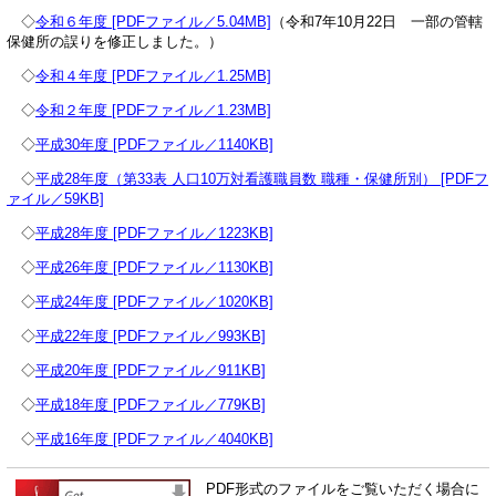
◇
令和６年度 [PDFファイル／5.04MB]
（令和7年10月22日 一部の管轄
保健所の誤りを修正しました。）
◇
令和４年度 [PDFファイル／1.25MB]
◇
令和２年度 [PDFファイル／1.23MB]
◇
平成30年度 [PDFファイル／1140KB]
◇
平成28年度（第33表 人口10万対看護職員数 職種・保健所別） [PDFフ
ァイル／59KB]
◇
平成28年度 [PDFファイル／1223KB]
◇
平成26年度 [PDFファイル／1130KB]
◇
平成24年度 [PDFファイル／1020KB]
◇
平成22年度 [PDFファイル／993KB]
◇
平成20年度 [PDFファイル／911KB]
◇
平成18年度 [PDFファイル／779KB]
◇
平成16年度 [PDFファイル／4040KB]
PDF形式のファイルをご覧いただく場合に