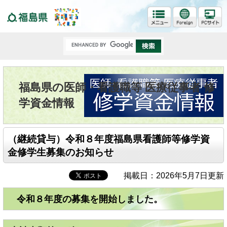
福島県
福島県の医師・看護職等 医療従事者 修
学資金情報
（継続貸与）令和８年度福島県看護師等修学資
金修学生募集のお知らせ
掲載日：2026年5月7日更新
令和８年度の募集を開始しました。