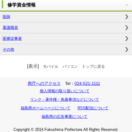
修学資金情報
医師
看護職員
医療従事者
その他
[表示]
モバイル
パソコン
トップに戻る
県庁へのアクセス
Tel：
024-521-1111
個人情報の取り扱いについて
リンク・著作権・免責事項などについて
福島県ホームページについて
RSS配信について
福島県の広告事業について
Copyright © 2014 Fukushima Prefecture.All Rights Reserved.