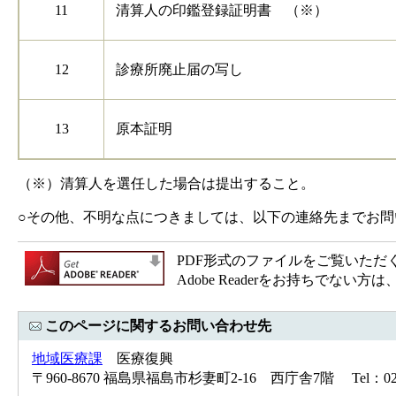
11
清算人の印鑑登録証明書 （※）
12
診療所廃止届の写し
13
原本証明
（※）清算人を選任した場合は提出すること。
○その他、不明な点につきましては、以下の連絡先までお問
PDF形式のファイルをご覧いただく場合
Adobe Readerをお持ちで
このページに関するお問い合わせ先
地域医療課
医療復興
〒960-8670 福島県福島市杉妻町2-16 西庁舎7階 Tel：024-5