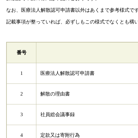
なお、医療法人解散認可申請書以外はあくまで参考様式で
記載事項が整っていれば、必ずしもこの様式でなくとも構
番号
1
医療法人解散認可申請書
2
解散の理由書
3
社員総会議事録
4
定款又は寄附行為