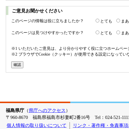
ご意見お聞かせください
このページの情報は役に立ちましたか？
とても
まあ
このページは見つけやすかったですか？
とても
まあ
※1 いただいたご意見は、より分かりやすく役に立つホームペ
※2 ブラウザでCookie（クッキー）が使用できる設定になって
福島県庁
（
県庁へのアクセス
）
〒960-8670 福島県福島市杉妻町2番16号 Tel：024-521-1111
個人情報の取り扱いについて
リンク・著作権・免責事項