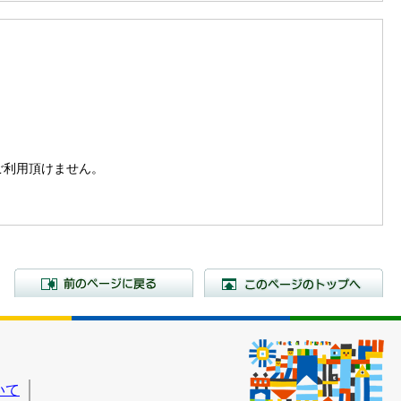
。
はご利用頂けません。
前のページに戻る
こ
いて