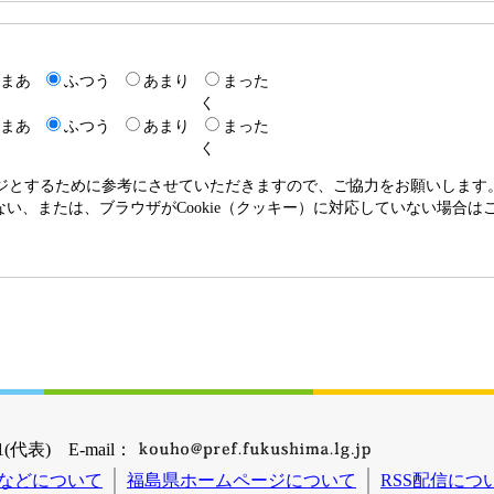
まあ
ふつう
あまり
まった
く
まあ
ふつう
あまり
まった
く
ージとするために参考にさせていただきますので、ご協力をお願いします
いない、または、ブラウザがCookie（クッキー）に対応していない場合
(代表) E-mail：
などについて
福島県ホームページについて
RSS配信につ