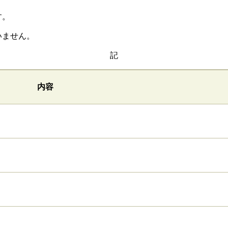
す。
いません。
記
内容