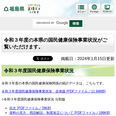
福島県
令和３年度の本県の国民健康保険事業状況がご
覧いただけます。
掲載日：2024年1月15日更新
令和３年度国民健康保険事業状況
令和３年度の本県の国民健康保険関係の統計データは、こちらです。
令和３年度国民健康保険事業状況 全体版 [PDFファイル／11.94MB]
○令和３年度国民健康保険事業状況 分割版
目次 [PDFファイル／78KB]
資料の見方、用語解説、制度改正について [PDFファイル／198KB]