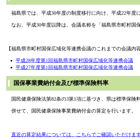
福島県では、平成30年度の制度移行に向け、平成22年度
なお、平成30年度以降は、会議名称を「福島県市町村国
【福島県市町村国保広域化等連携会議のこれまでの会議内
平成28年度第1回福島県市町村国保広域化等連携会議
平成27年度第1回福島県市町村国保広域化等連携会議
国保事業費納付金及び標準保険料率
国民健康保険法第82条の3第1項に基づき、県は標準保険
併せて、国民健康保険事業費納付金の算定を行います。
直近の算定結果については、こちらでご確認いただけま