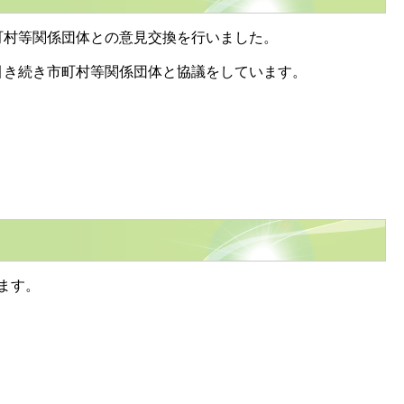
町村等関係団体との意見交換を行いました。
引き続き市町村等関係団体と協議をしています。
ます。