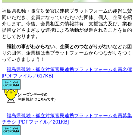
福島県孤独・孤立対策官民連携プラットフォームの趣旨に賛
同いただき、会員になっていたたいだ団体、個人、企業を紹
介します。今後、会員相互の情報共有、支援協力及び、業務
提携などさまざまな連携による活動が促進されることを目的
としております。
福祉の事がわからない、企業とのつながりがない
などお困
りの団体、企業様は当プラットフォームからつながりをつく
っていきましょう！
福島県孤独・孤立対策官民連携プラットフォーム会員名簿
[PDFファイル／617KB]
福島県孤独・孤立対策官民連携プラットフォーム会員募集
チラシ [PDFファイル／201KB]