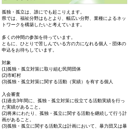
孤独・孤立は、誰にでも起こりえます。
県では、福祉分野はもとより、幅広い分野、業種によるネッ
トワークを構築したいと考えています。
多くの仲間の参加を待っています。
ともに、ひとりで苦しんでいる方の力になれる個人・団体の
申込をお待ちしています。
対象
(1)孤独・孤立対策に取り組む民間団体
(2)市町村
(3)孤独・孤立対策に関する活動（実績）を有する個人
入会審査
(1)過去3年間に、孤独・孤立対策に役立てる活動実績を行っ
た実績があること。
(2)将来にわたり、孤独・孤立に関する活動を継続して行う計
画があること。
(3)孤独・孤立に関する活動又は計画において、暴力団又は暴