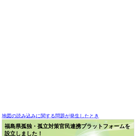
地図の読み込みに関する問題が発生したとき
福島県孤独・孤立対策官民連携プラットフォームを
設立しました！