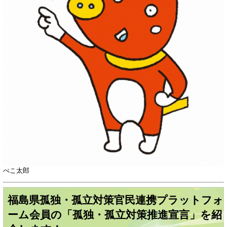
べこ太郎
福島県孤独・孤立対策官民連携プラットフォ
ーム会員の「孤独・孤立対策推進宣言」を紹