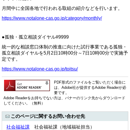
月間中に全国各地で行われる取組の紹介などを行います。
https://www.notalone-cas.go.jp/category/monthly/
●孤独・孤立相談ダイヤル#9999
統一的な相談窓口体制の推進に向けた試行事業である孤独・
孤立相談ダイヤルを5月2日10時00分～7日10時00分で実施予
定です。
https://www.notalone-cas.go.jp/toitsu/
PDF形式のファイルをご覧いただく場合に
は、Adobe社が提供するAdobe Readerが必
要です。
Adobe Readerをお持ちでない方は、バナーのリンク先からダウンロード
してください。（無料）
このページに関するお問い合わせ先
社会福祉課
社会福祉課（地域福祉担当）