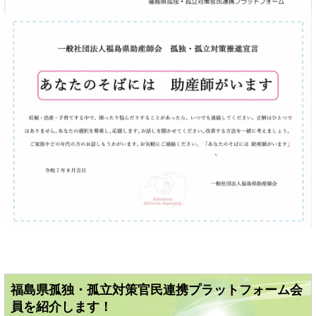
福島県孤独・孤立対策官民連携プラットフォーム会
員を紹介します！