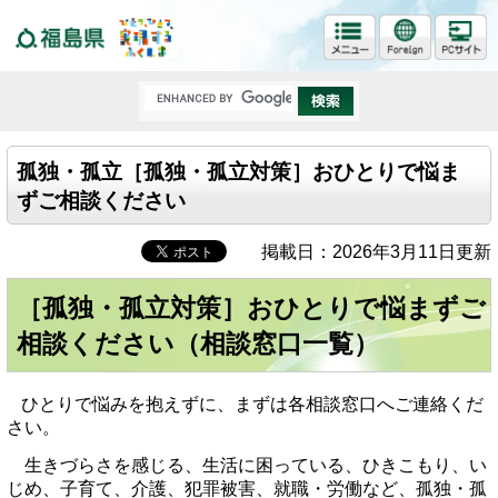
福島県
孤独・孤立［孤独・孤立対策］おひとりで悩ま
ずご相談ください
掲載日：2026年3月11日更新
［孤独・孤立対策］おひとりで悩まずご
相談ください（相談窓口一覧）
ひとりで悩みを抱えずに、まずは各相談窓口へご連絡くだ
さい。
生きづらさを感じる、生活に困っている、ひきこもり、い
じめ、子育て、介護、犯罪被害、就職・労働など、孤独・孤