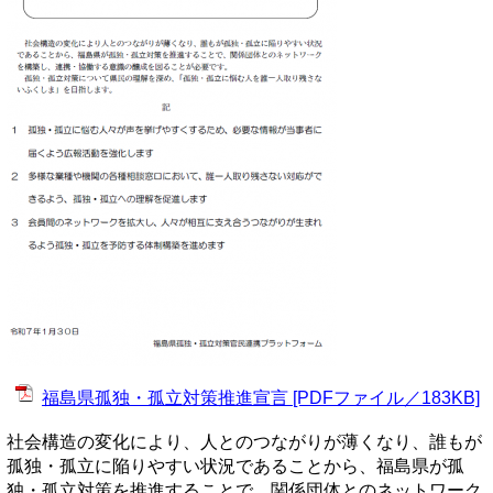
福島県孤独・孤立対策推進宣言 [PDFファイル／183KB]
社会構造の変化により、人とのつながりが薄くなり、誰もが
孤独・孤立に陥りやすい状況であることから、福島県が孤
独・孤立対策を推進することで、関係団体とのネットワーク