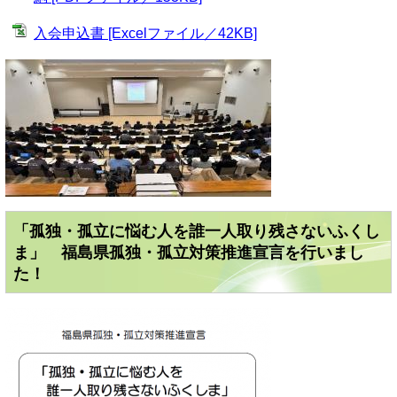
入会申込書 [Excelファイル／42KB]
「孤独・孤立に悩む人を誰一人取り残さないふくし
ま」 福島県孤独・孤立対策推進宣言を行いまし
た！