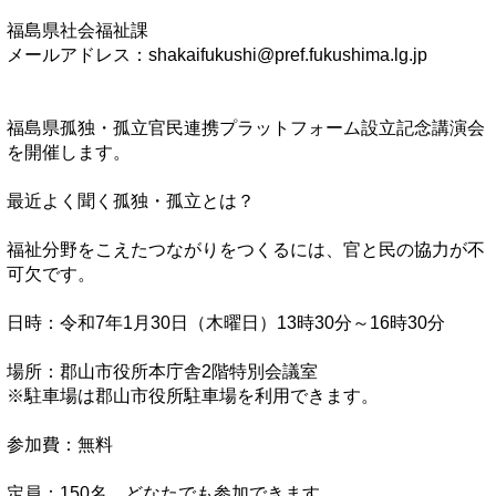
福島県社会福祉課
メールアドレス：shakaifukushi@pref.fukushima.lg.jp
福島県孤独・孤立官民連携プラットフォーム設立記念講演会
を開催します。
最近よく聞く孤独・孤立とは？
福祉分野をこえたつながりをつくるには、官と民の協力が不
可欠です。
日時：令和7年1月30日（木曜日）13時30分～16時30分
場所：郡山市役所本庁舎2階特別会議室
※駐車場は郡山市役所駐車場を利用できます。
参加費：無料
定員：150名 どなたでも参加できます