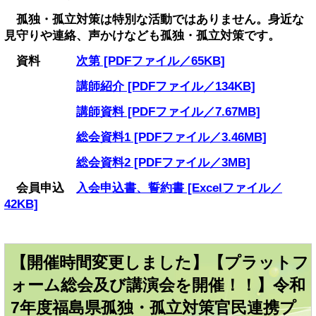
孤独・孤立対策は特別な活動ではありません。身近な
見守りや連絡、声かけなども孤独・孤立対策です。
資料
次第 [PDFファイル／65KB]
講師紹介 [PDFファイル／134KB]
講師資料 [PDFファイル／7.67MB]
総会資料1 [PDFファイル／3.46MB]
総会資料2 [PDFファイル／3MB]
会員申込
入会申込書、誓約書 [Excelファイル／
42KB]
【開催時間変更しました】
【プラットフ
ォーム総会及び講演会を開催！！】令和
7年度福島県孤独・孤立対策官民連携プ