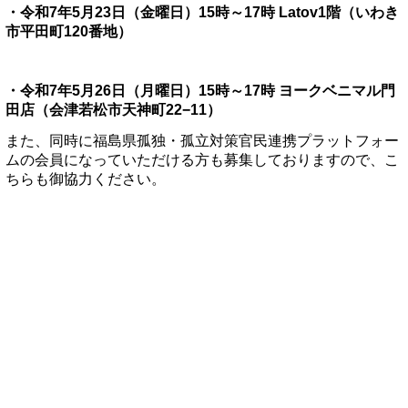
・令和7年5月23日（金曜日）15時～17時 Latov1階（いわき
市平田町120番地）
・令和7年5月26日（月曜日）15時～17時 ヨークベニマル門
田店（会津若松市天神町22−11）
また、同時に福島県孤独・孤立対策官民連携プラットフォー
ムの会員になっていただける方も募集しておりますので、こ
ちらも御協力ください。