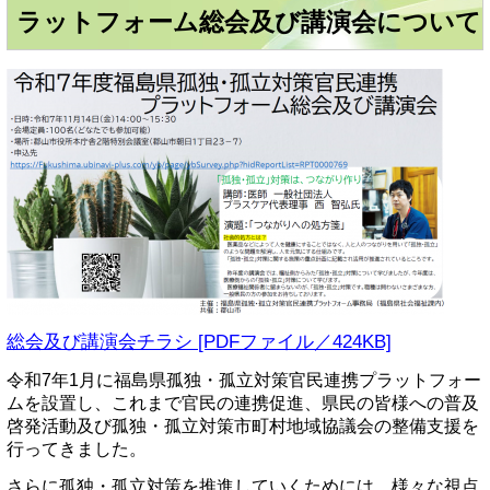
ラットフォーム総会及び講演会について
総会及び講演会チラシ [PDFファイル／424KB]
令和7年1月に福島県孤独・孤立対策官民連携プラットフォー
ムを設置し、これまで官民の連携促進、県民の皆様への普及
啓発活動及び孤独・孤立対策市町村地域協議会の整備支援を
行ってきました。
さらに孤独・孤立対策を推進していくためには、様々な視点