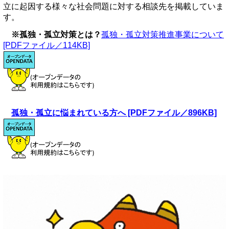
立に起因する様々な社会問題に対する相談先を掲載していま
す。
※孤独・孤立対策とは？
孤独・孤立対策推進事業について
[PDFファイル／114KB]
孤独・孤立に悩まれている方へ [PDFファイル／896KB]