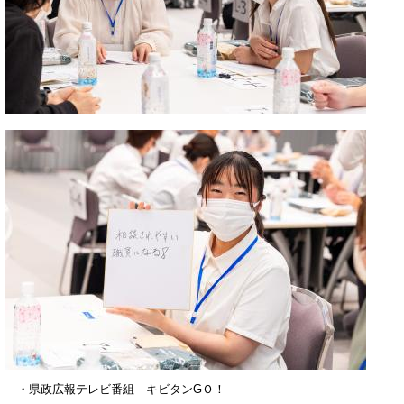
・県政広報テレビ番組 キビタンGＯ！