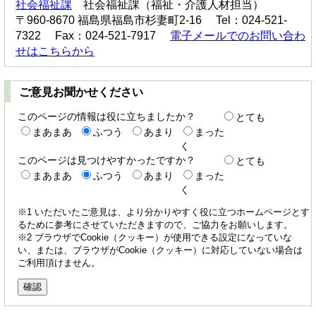
社会福祉課
社会福祉課（福祉・介護人材担当）
〒960-8670 福島県福島市杉妻町2-16 Tel：024-521-
7322 Fax：024-521-7917
電子メールでのお問い合わ
せはこちらから
ご意見お聞かせください
このページの情報は役に立ちましたか？
とても
まあまあ
ふつう
あまり
まった
く
このページは見つけやすかったですか？
とても
まあまあ
ふつう
あまり
まった
く
※1 いただいたご意見は、より分かりやすく役に立つホームページとす
るために参考にさせていただきますので、ご協力をお願いします。
※2 ブラウザでCookie（クッキー）が使用できる設定になっていな
い、または、ブラウザがCookie（クッキー）に対応していない場合は
ご利用頂けません。