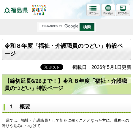
福島県
令和８年度「福祉・介護職員のつどい」特設ペ
ージ
掲載日：2026年5月1日更新
【締切延長6/26まで！】令和８年度「福祉・介護職
員のつどい」特設ページ
１ 概要
県では、福祉・介護職員として新たに働くこととなった方に、職務への
誇りや励みにつなげて