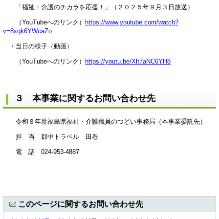
「福祉・介護のチカラを応援！」（２０２５年９月３日放送）
（YouTubeへのリンク）
https://www.youtube.com/watch?
v=8xqk6YWcaZo
・当日の様子（動画）
（YouTubeへのリンク）
https://youtu.be/Xlt7aNC6YH8
３ 本事業に関するお問い合わせ先
令和８年度福島県福祉・介護職員のつどい事務局（本事業委託先）
担 当 郡中トラベル 田巻
電 話 024-953-4887
このページに関するお問い合わせ先