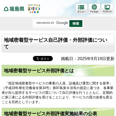
福島県
地域密着型サービス自己評価・外部評価につい
て
掲載日：2025年9月19日更新
地域密着型サービス外部評価とは
「指定地域密着型サービスの事業の人員、設備及び運営に関する基準」
（平成18年厚生労働省令第34号）第97条第８項等の規定に基づき、各事業
者が自ら提供するサービスの質について自己評価を行うとともに、定期的
に第三者による外部評価を受けることにより、サービスの質の改善を図る
ことを目的としています。
地域密着型サービス外部評価実施結果の公表