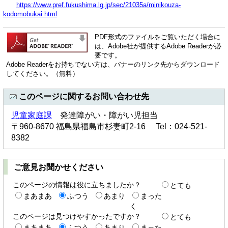
https://www.pref.fukushima.lg.jp/sec/21035a/minikouza-
kodomobukai.html
PDF形式のファイルをご覧いただく場合に
は、Adobe社が提供するAdobe Readerが必
要です。
Adobe Readerをお持ちでない方は、バナーのリンク先からダウンロード
してください。（無料）
このページに関するお問い合わせ先
児童家庭課
発達障がい・障がい児担当
〒960-8670 福島県福島市杉妻町2-16 Tel：024-521-
8382
ご意見お聞かせください
このページの情報は役に立ちましたか？
とても
まあまあ
ふつう
あまり
まった
く
このページは見つけやすかったですか？
とても
まあまあ
ふつう
あまり
まった