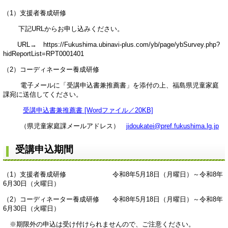
（1）支援者養成研修
下記URLからお申し込みください。
URL→ https://Fukushima.ubinavi-plus.com/yb/page/ybSurvey.php?
hidReportList=RPT0001401
（2）コーディネーター養成研修
電子メールに「受講申込書兼推薦書」を添付の上、福島県児童家庭
課宛に送信してください。
受講申込書兼推薦書 [Wordファイル／20KB]
（県児童家庭課メールアドレス）
jidoukatei@pref.fukushima.lg.jp
受講申込期間
（1）支援者養成研修 令和8年5月18日（月曜日）～令和8年
6月30日（火曜日）
（2）コーディネーター養成研修 令和8年5月18日（月曜日）～令和8年
6月30日（火曜日）
※期限外の申込は受け付けられませんので、ご注意ください。