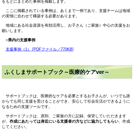
をもとにまとめた事例を掲載します。
ここに掲載されている事例は、あくまで一例であり、支援チームは地域
の実情に合わせて構築する必要があります。
地域にある社会資源を有効活用し、お子さん（ご家族）中心の支援をお
願いします。
○
県
内の支援事例
支援事例（1） [PDFファイル／770KB]
ふくしまサポートブック～医療的ケアver～
サポートブックは、医療的なケアを必要とするお子さんが、いつでも誰
からでも同じ支援を受けることができ、安心して社会生活ができるように
なるための支援ツールです。
サポートブックは、原則、ご家族の方に記録、保管していただきます
が、
作成にあたっては身近にいる支援者の方などに協力してもらい
、作成
してください。