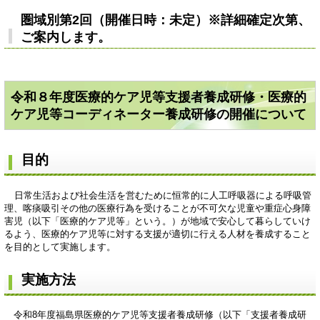
圏域別第2回（開催日時：未定）※詳細確定次第、
ご案内します。
令和８年度医療的ケア児等支援者養成研修・医療的
ケア児等コーディネーター養成研修の開催について
目的
日常生活および社会生活を営むために恒常的に人工呼吸器による呼吸管
理、喀痰吸引その他の医療行為を受けることが不可欠な児童や重症心身障
害児（以下「医療的ケア児等」という。）が地域で安心して暮らしていけ
るよう、医療的ケア児等に対する支援が適切に行える人材を養成すること
を目的として実施します。
実施方法
令和8年度福島県医療的ケア児等支援者養成研修（以下「支援者養成研