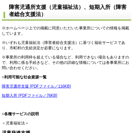
障害児通所支援（児童福祉法）、短期入所（障害
者総合支援法）
※ホームページ上での掲載に同意いただいた事業所についての情報を掲載
しています。
※いずれも児童福祉法（障害者総合支援法）に基づく福祉サービスであ
り、市町村の支給決定が必要になります。
※事業所の利用枠を超えている場合など、利用できない場合もありますの
で、利用に係る手続きなど、その他の詳細な情報については各事業所にお
問い合わせください。
○利用可能な社会資源一覧
障害児通所支援 [PDFファイル／116KB]
短期入所 [PDFファイル／76KB]
○各種サービスの説明
＜児童福祉法＞
児童発達支援