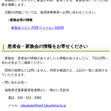
医療的ケア児やそのご家族が利用・参加できる、家族会等についての情
報を掲載します。
活動の詳細については、各団体事務局へお問い合わせください。
○家族会等の情報
家族会リスト [PDFファイル／81KB]
患者会・家族会の情報をお寄せください
家族会・患者会の情報がありましたら情報がありましたら、下記お問い
合わせ先までご連絡ください。
団体の規模などは問いません。内容を確認の上、上記の一覧に追加させ
ていただきます。
＜問い合わせ先＞
福島県児童家庭課発達障がい・障がい児担当
電話：024－521－8382
メール：
jidoukatei@pref.fukushima.lg.jp