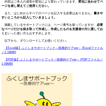
内容はご本人の成長や変化により変わっていきます。
変化に合わせてペ
ージを差し替えてご使用ください。
また、はじめからすべてのページを記入する必要はありません。
書きや
すいところから記入していきましょう。
掲載しているサポートブックには、ページ番号を振っていますが、
必要
なページだけを抜き取って作成し、作成したものを支援者の方に渡してお
くと
いった使い方もおすすめします。
以下から、ダウンロードしてお使いください。
【Excel版】ふくしまサポートブック～医療的ケアver～ [Excelファイル
／2.18MB]
【PDF版】ふくしまサポートブック～医療的ケアver～ [PDFファイル／
1.09MB]