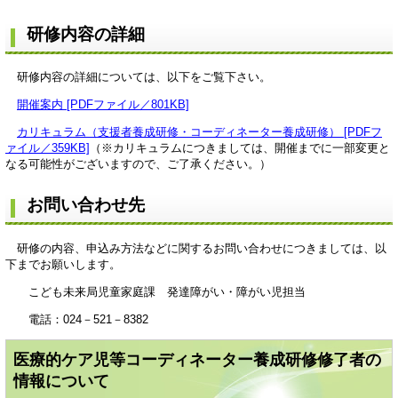
研修内容の詳細
研修内容の詳細については、以下をご覧下さい。
開催案内 [PDFファイル／801KB]
カリキュラム（支援者養成研修・コーディネーター養成研修） [PDFフ
ァイル／359KB]
（※カリキュラムにつきましては、開催までに一部変更と
なる可能性がございますので、ご了承ください。）
お問い合わせ先
研修の内容、申込み方法などに関するお問い合わせにつきましては、以
下までお願いします。
こども未来局児童家庭課 発達障がい・障がい児担当
電話：024－521－8382
医療的ケア児等コーディネーター養成研修修了者の
情報について