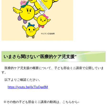
いまさら聞けない"医療的ケア児支援"
医療的ケア児支援の概要について、子ども部会ミニ講座で公開していま
す。
以下よりご確認ください。
https://youtu.be/jlxTIuQae8M
※その他の子ども部会ミニ講座の動画は、こちらから↓