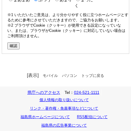
く
※1 いただいたご意見は、より分かりやすく役に立つホームページとす
るために参考にさせていただきますので、ご協力をお願いします。
※2 ブラウザでCookie（クッキー）が使用できる設定になっていな
い、または、ブラウザがCookie（クッキー）に対応していない場合は
ご利用頂けません。
[表示]
モバイル
パソコン
トップに戻る
県庁へのアクセス
Tel：
024-521-1111
個人情報の取り扱いについて
リンク・著作権・免責事項などについて
福島県ホームページについて
RSS配信について
福島県の広告事業について