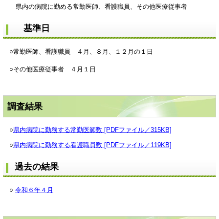
県内の病院に勤める常勤医師、看護職員、その他医療従事者
基準日
○常勤医師、看護職員 ４月、８月、１２月の１日
○その他医療従事者 ４月１日
調査結果
○
県内病院に勤務する常勤医師数 [PDFファイル／315KB]
○
県内病院に勤務する看護職員数 [PDFファイル／119KB]
過去の結果
○
令和６年４月