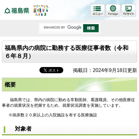
福島県
福島県内の病院に勤務する医療従事者数（令和
６年８月）
掲載日：2024年9月18日更新
概要
福島県では、県内の病院に勤める常勤医師、看護職員、その他医療従
事者の就業状況を把握するため、就業状況調査を実施しています。
※病床数２０床以上の入院施設を有する医療施設
対象者