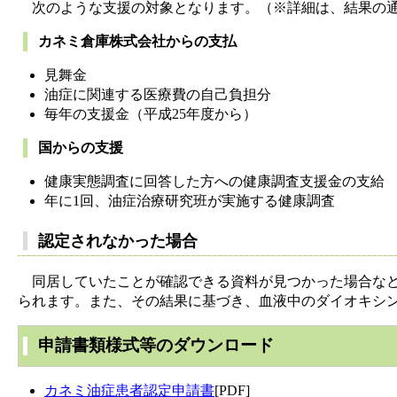
次のような支援の対象となります。（※詳細は、結果の通
カネミ倉庫株式会社からの支払
見舞金
油症に関連する医療費の自己負担分
毎年の支援金（平成25年度から）
国からの支援
健康実態調査に回答した方への健康調査支援金の支給
年に1回、油症治療研究班が実施する健康調査
認定されなかった場合
同居していたことが確認できる資料が見つかった場合など
られます。また、その結果に基づき、血液中のダイオキシ
申請書類様式等のダウンロード
カネミ油症患者認定申請書
[PDF]