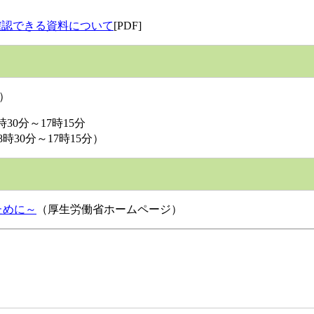
確認できる資料について
[PDF]
6）
0分～17時15分
30分～17時15分）
ために～
（厚生労働省ホームページ）