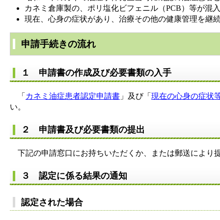
カネミ倉庫製の、ポリ塩化ビフェニル（PCB）等が混
現在、心身の症状があり、治療その他の健康管理を継
申請手続きの流れ
１ 申請書の作成及び必要書類の入手
「
カネミ油症患者認定申請書
」及び「
現在の心身の症状
い。
２ 申請書及び必要書類の提出
下記の申請窓口にお持ちいただくか、または郵送により
３ 認定に係る結果の通知
認定された場合