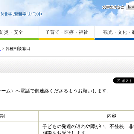
文字
はじめての方へ
Foreign language
サイトマップ
防災・安全
子育て・医療・福祉
観光・文化・
)
> 各種相談窓口
チーム）へ電話で御連絡くださるようお願いします。
期
内容
子どもの発達の遅れや障がい、不登校、非
相談をお受けします。