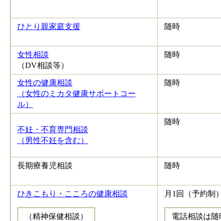
ひとり親家庭支援
随時
女性相談
随時
（DV相談等）
女性の健康相談
随時
（女性のミカタ健康サポートコー
ル）
随時
不妊・不育専門相談
（男性不妊を含む）
長期療養児相談
随時
ひきこもり・こころの健康相談
月1回（予約制
（精神保健相談）
電話相談は随