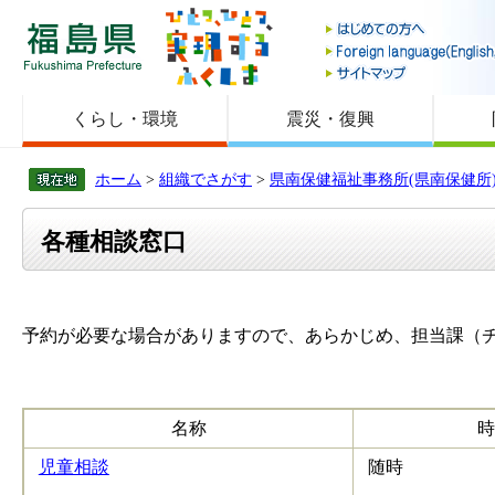
福島県
くらし・環境
震災・復興
ホーム
>
組織でさがす
>
県南保健福祉事務所(県南保健所
各種相談窓口
予約が必要な場合がありますので、あらかじめ、担当課（
名称
時
児童相談
随時