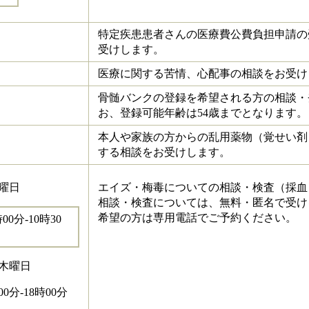
特定疾患患者さんの医療費公費負担申請の
受けします。
医療に関する苦情、心配事の相談をお受け
骨髄バンクの登録を希望される方の相談・
お、登録可能年齢は54歳までとなります。
本人や家族の方からの乱用薬物（覚せい剤
する相談をお受けします。
曜日
エイズ・梅毒についての相談・検査（採血
相談・検査については、無料・匿名で受け
希望の方は専用電話でご予約ください。
0分-10時30
4木曜日
0分-18時00分