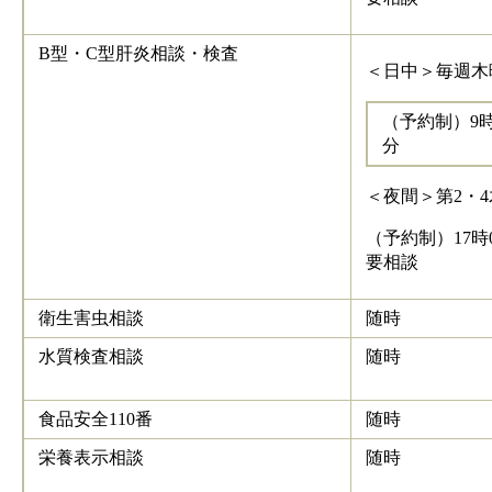
B型・C型肝炎相談・検査
＜日中＞毎週木
（予約制）9時0
分
＜夜間＞第2・
（予約制）17時0
要相談
衛生害虫相談
随時
水質検査相談
随時
食品安全110番
随時
栄養表示相談
随時