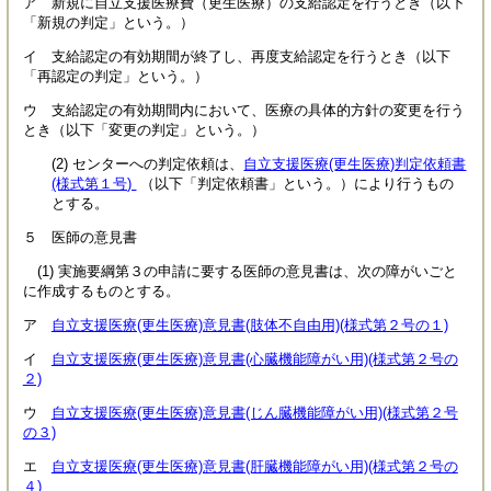
ア 新規に自立支援医療費（更生医療）の支給認定を行うとき（以下
「新規の判定」という。）
イ 支給認定の有効期間が終了し、再度支給認定を行うとき（以下
「再認定の判定」という。）
ウ 支給認定の有効期間内において、医療の具体的方針の変更を行う
とき（以下「変更の判定」という。）
(2) センターへの判定依頼は、
自立支援医療(更生医療)判定依頼書
(様式第１号)
（以下「判定依頼書」という。）により行うもの
とする。
５ 医師の意見書
(1) 実施要綱第３の申請に要する医師の意見書は、次の障がいごと
に作成するものとする。
ア
自立支援医療(更生医療)意見書(肢体不自由用)(様式第２号の１)
イ
自立支援医療(更生医療)意見書(心臓機能障がい用)(様式第２号の
２)
ウ
自立支援医療(更生医療)意見書(じん臓機能障がい用)(様式第２号
の３)
エ
自立支援医療(更生医療)意見書(肝臓機能障がい用)(様式第２号の
４)