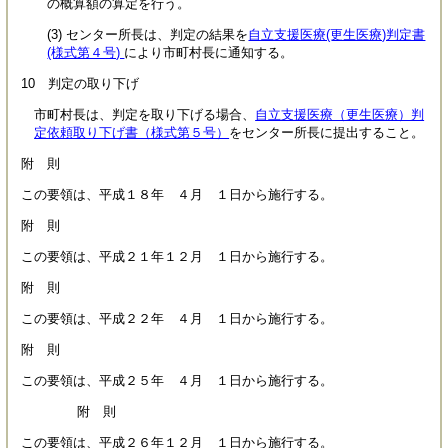
の概算額の算定を行う。
(3) センター所長は、判定の結果を
自立支援医療(更生医療)判定書
(様式第４号)
により市町村長に通知する。
10 判定の取り下げ
市町村長は、判定を取り下げる場合、
自立支援医療（更生医療）判
定依頼取り下げ書（様式第５号）
をセンター所長に提出すること。
附 則
この要領は、平成１８年 ４月 １日から施行する。
附 則
この要領は、平成２１年１２月 １日から施行する。
附 則
この要領は、平成２２年 ４月 １日から施行する。
附 則
この要領は、平成２５年 ４月 １日から施行する。
附 則
この要領は、平成２６年１２月 １日から施行する。