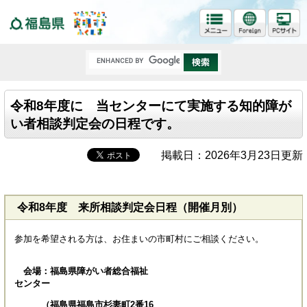
福島県
令和8年度に 当センターにて実施する知的障が
い者相談判定会の日程です。
掲載日：2026年3月23日更新
令和8年度 来所相談判定会日程（開催月別）
参加を希望される方は、お住まいの市町村にご相談ください。
会場：福島県障がい者総合福祉
センター
（福島県福島市杉妻町2番16