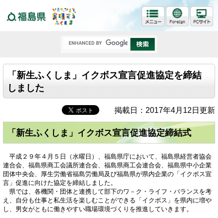
福島県
「新生ふくしま」イクボス宣言促進協定を締結
しました
掲載日：2017年4月12日更新
「新生ふくしま」イクボス宣言促進協定締結式
平成２９年４月５日（水曜日）、福島県庁において、福島県経営者協会
連合会、福島県商工会議所連合会、福島県商工会連合会、福島県中小企業
団体中央会、厚生労働省福島労働局及び福島県が県内企業の「イクボス宣
言」促進に向けた協定を締結しました。
県では、各機関・団体と連携して部下のワ－ク・ライフ・バランスを考
え、自分も仕事と私生活を楽しむことができる「イクボス」を県内に増や
し、男女がともに働きやすい職場環境づくりを推進していきます。