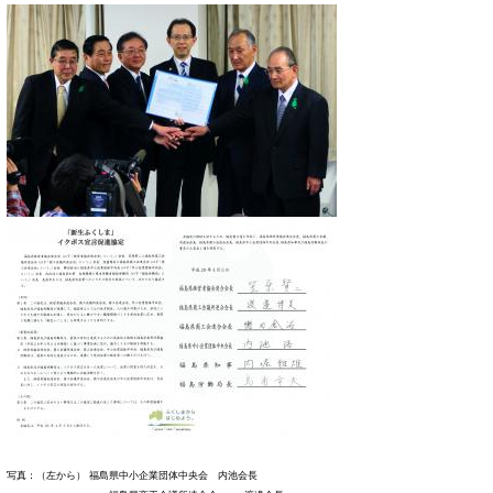
写真：（左から） 福島県中小企業団体中央会 内池会長