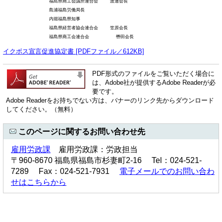
福島県商工会議所連合会 渡邊会長
島浦福島労働局長
内堀福島県知事
福島県経営者協会連合会 笠原会長
福島県商工会連合会 轡田会長
イクボス宣言促進協定書 [PDFファイル／612KB]
PDF形式のファイルをご覧いただく場合に
は、Adobe社が提供するAdobe Readerが必
要です。
Adobe Readerをお持ちでない方は、バナーのリンク先からダウンロード
してください。（無料）
このページに関するお問い合わせ先
雇用労政課
雇用労政課：労政担当
〒960-8670 福島県福島市杉妻町2-16 Tel：024-521-
7289 Fax：024-521-7931
電子メールでのお問い合わ
せはこちらから