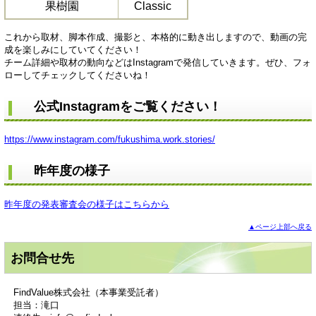
果樹園
Classic
これから取材、脚本作成、撮影と、本格的に動き出しますので、動画の完
成を楽しみにしていてください！
チーム詳細や取材の動向などはInstagramで発信していきます。ぜひ、フォ
ローしてチェックしてくださいね！
公式Instagramをご覧ください！
https://www.instagram.com/fukushima.work.stories/
昨年度の様子
昨年度の発表審査会の様子はこちらから
▲ページ上部へ戻る
お問合せ先
FindValue株式会社（本事業受託者）
担当：滝口