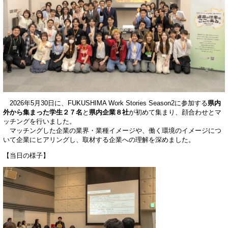
2026年5月30日に、FUKUSHIMA Work Stories Season2に参加する
県内
外から集まった学生２７名
と
県内企業８社
が初めて集まり、顔合わせとマ
ッチングを行いました。
マッチングした企業の業界・業種イメージや、働く環境のイメージにつ
いて企業にヒアリングし、取材する企業への理解を深めました。
【当日の様子】