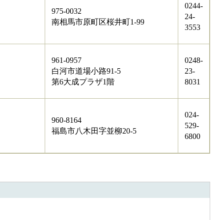
0244-
975-0032
24-
南相馬市原町区桜井町1-99
3553
961-0957
0248-
白河市道場小路91-5
23-
第6大成プラザ1階
8031
024-
960-8164
529-
福島市八木田字並柳20-5
6800