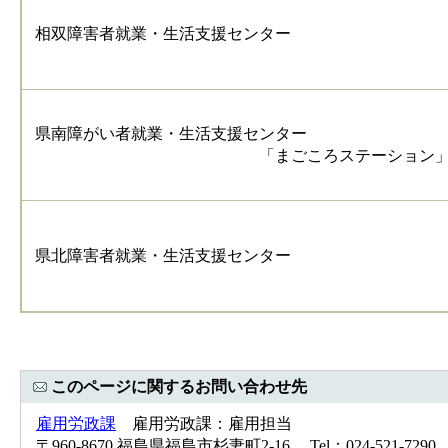
相双障害者就業・生活支援センター
県南障がい者就業・生活支援センター
「まごころステーシ
県北障害者就業・生活支援センター
このページに関するお問い合わせ先
雇用労政課
雇用労政課：雇用担当
〒960-8670 福島県福島市杉妻町2-16 Tel：024-521-7290 