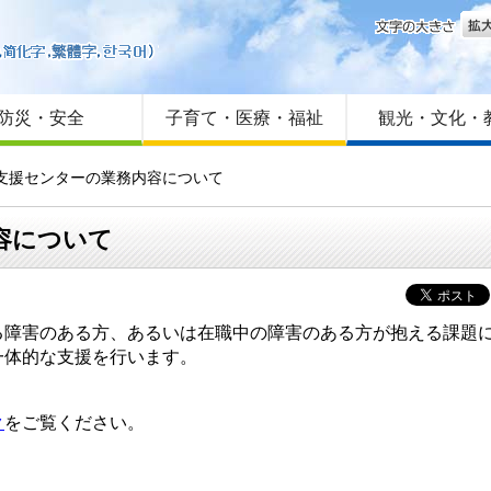
文字
はじめての方へ
Foreign language
サイトマップ
防災・安全
子育て・医療・福祉
観光・文化・
活支援センターの業務内容について
容について
障害のある方、あるいは在職中の障害のある方が抱える課題に
一体的な支援を行います。
ク
をご覧ください。