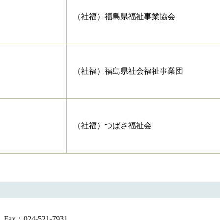
（社福）福島県福祉事業協会
（社福）福島県社会福祉事業団
ョン」
（社福）つばさ福祉会
Fax：024-521-7931