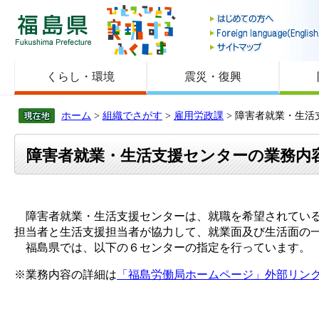
福島県
くらし・環境
震災・復興
ホーム
>
組織でさがす
>
雇用労政課
> 障害者就業・生
障害者就業・生活支援センターの業務内
障害者就業・生活支援センターは、就職を希望されている
担当者と生活支援担当者が協力して、就業面及び生活面の
福島県では、以下の６センターの指定を行っています。
※業務内容の詳細は
「福島労働局ホームページ」外部リン