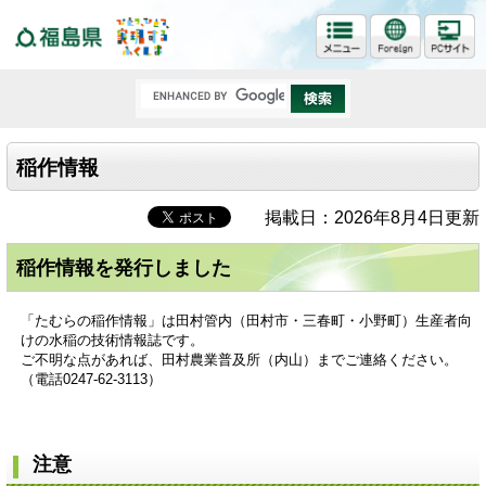
福島県
稲作情報
掲載日：2026年8月4日更新
稲作情報を発行しました
「たむらの稲作情報」は田村管内（田村市・三春町・小野町）生産者向
けの水稲の技術情報誌です。
ご不明な点があれば、田村農業普及所（内山）までご連絡ください。
（電話0247-62-3113）
注意