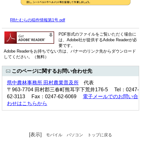
R8たむらの稲作情報第1号.pdf
PDF形式のファイルをご覧いただく場合に
は、Adobe社が提供するAdobe Readerが必
要です。
Adobe Readerをお持ちでない方は、バナーのリンク先からダウンロード
してください。（無料）
このページに関するお問い合わせ先
県中農林事務所 田村農業普及所
代表
〒963-7704 田村郡三春町熊耳字下荒井176-5 Tel：0247-
62-3113 Fax：0247-62-6069
電子メールでのお問い合
わせはこちらから
[表示]
モバイル
パソコン
トップに戻る