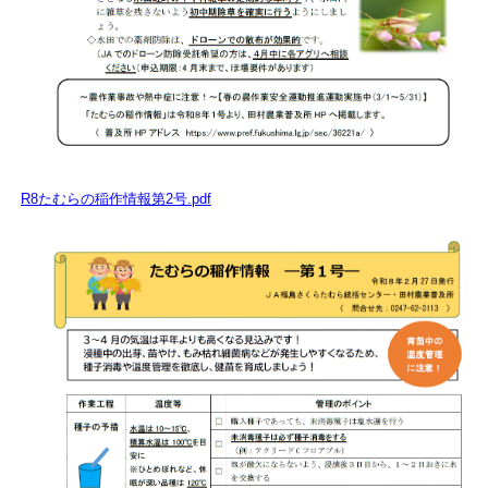
R8たむらの稲作情報第2号.pdf