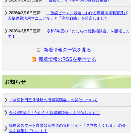
2026年3月13日更新
普及だより（令和8年6月12日更新）
2026年3月6日更新
「施設ピーマン栽培における環境測定装置及び
天敵農薬活用マニュアル」と「産地戦略」を策定しました
2026年3月5日更新
令和8年度の「たむらの就農相談会」を開催しま
す！
新着情報の一覧を見る
新着情報のRSSを受信する
お知らせ
「水稲乾田直播栽培の播種実演会」の開催について
令和8年度の「たむらの就農相談会」を開催します！
福島県スマート農業普及推進の専用サイト「スマ農ふくしま」 の会
員を募集しています！