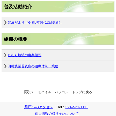
普及活動紹介
普及だより（令和8年6月12日更新）
組織の概要
たむら地域の農業概要
田村農業普及所の組織体制・業務
[表示]
モバイル
パソコン
トップに戻る
県庁へのアクセス
Tel：
024-521-1111
個人情報の取り扱いについて