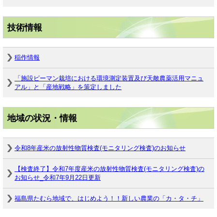
技術情報
稲作情報
「施設ピーマン栽培における環境測定装置及び天敵農薬活用マニュ
アル」と「産地戦略」を策定しました
地域の状況・情報
令和8年産米の放射性物質検査(モニタリング検査)のお知らせ
【検査終了】令和7年度産米の放射性物質検査(モニタリング検査)の
お知らせ_令和7年9月22日更新
福島県たむら地域で、はじめよう！！新しい農業の「カ・タ・チ」