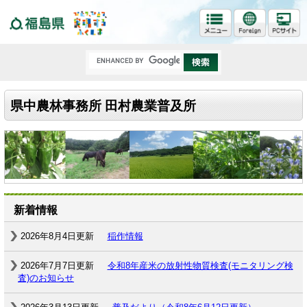
福島県
県中農林事務所 田村農業普及所
新着情報
2026年8月4日更新
稲作情報
2026年7月7日更新
令和8年産米の放射性物質検査(モニタリング検
査)のお知らせ