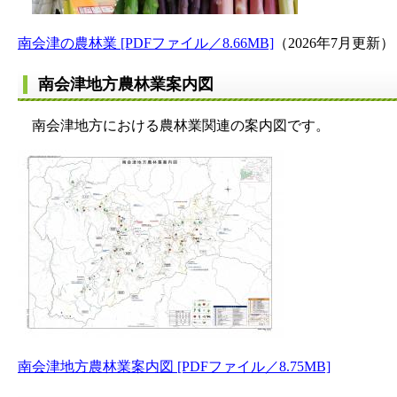
南会津の農林業 [PDFファイル／8.66MB]
（2026年7月更新）
南会津地方農林業案内図
南会津地方における農林業関連の案内図です。
南会津地方農林業案内図 [PDFファイル／8.75MB]