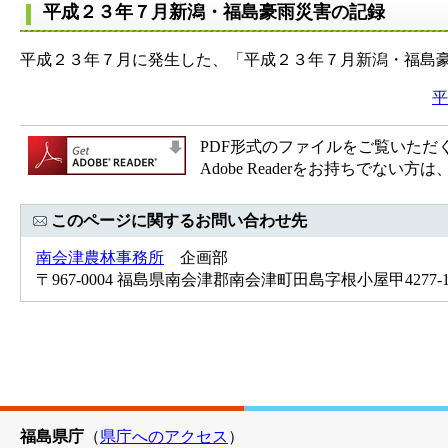
平成２３年７月新潟・福島豪雨災害の記録
平成２３年７月に発生した、「平成２３年７月新潟・福島
平
PDF形式のファイルをご覧いただく場合
Adobe Readerをお持ちで
このページに関するお問い合わせ先
南会津農林事務所
企画部
〒967-0004 福島県南会津郡南会津町田島字根小屋甲4277-1 Tel
福島県庁
（
県庁へのアクセス
）