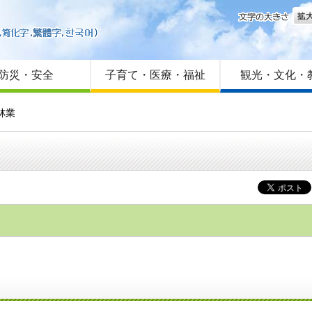
文字
はじめての方へ
Foreign language
サイトマップ
防災・安全
子育て・医療・福祉
観光・文化・
林業