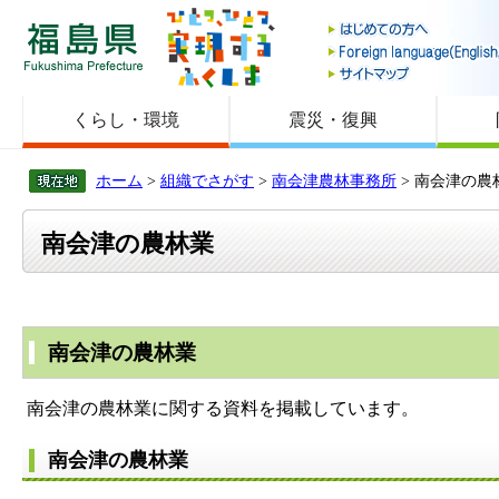
福島県
くらし・環境
震災・復興
ホーム
>
組織でさがす
>
南会津農林事務所
> 南会津の農
南会津の農林業
南会津の農林業
南会津の農林業に関する資料を掲載しています。
南会津の農林業