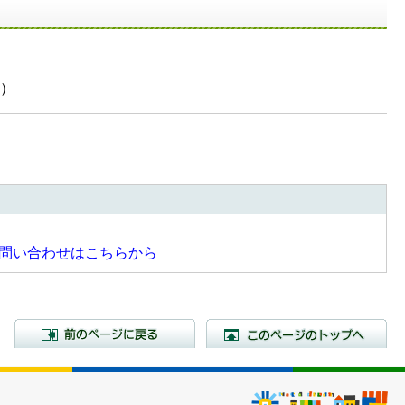
）
問い合わせはこちらから
前のページに戻る
こ