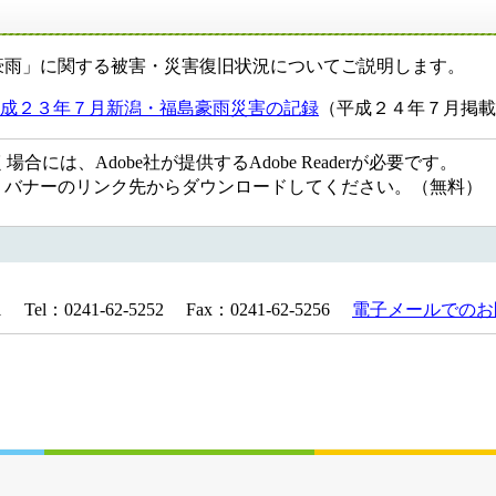
豪雨」に関する被害・災害復旧状況についてご説明します。
成２３年７月新潟・福島豪雨災害の記録
（平成２４年７月掲載
には、Adobe社が提供するAdobe Readerが必要です。
ない方は、バナーのリンク先からダウンロードしてください。（無料）
：0241-62-5252 Fax：0241-62-5256
電子メールでのお