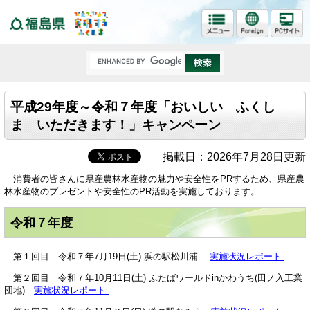
福島県
平成29年度～令和７年度「おいしい ふくし
ま いただきます！」キャンペーン
掲載日：2026年7月28日更新
消費者の皆さんに県産農林水産物の魅力や安全性をPRするため、県産農
林水産物のプレゼントや安全性のPR活動を実施しております。
令和７年度
第１回目 令和７年7月19日(土) 浜の駅松川浦
実施状況レポート
第２回目 令和７年10月11日(土) ふたばワールドinかわうち(田ノ入工業
団地)
実施状況レポート