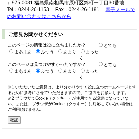
〒975-0031 福島県南相馬市原町区錦町一丁目30番地
Tel：0244-26-1153 Fax：0244-26-1181
電子メールで
のお問い合わせはこちらから
ご意見お聞かせください
このページの情報は役に立ちましたか？
とても
まあまあ
ふつう
あまり
まった
く
このページは見つけやすかったですか？
とても
まあまあ
ふつう
あまり
まった
く
※1 いただいたご意見は、より分かりやすく役に立つホームページとす
るために参考にさせていただきますので、ご協力をお願いします。
※2 ブラウザでCookie（クッキー）が使用できる設定になっていな
い、または、ブラウザがCookie（クッキー）に対応していない場合は
ご利用頂けません。