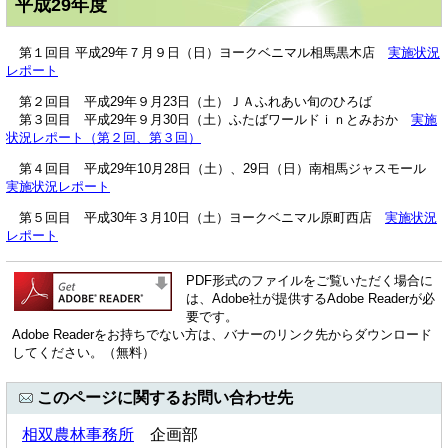
平成29年度
第１回目 平成29年７月９日（日）ヨークベニマル相馬黒木店
実施状況
レポート
第２回目 平成29年９月23日（土）ＪＡふれあい旬のひろば
​ 第３回目 平成29年９月30日（土）ふたばワールドｉｎとみおか
実施
状況レポート（第２回、第３回）
第４回目 平成29年10月28日（土）、29日（日）南相馬ジャスモール
実施状況レポート
第５回目 平成30年３月10日（土）ヨークベニマル原町西店
実施状況
レポート
PDF形式のファイルをご覧いただく場合に
は、Adobe社が提供するAdobe Readerが必
要です。
Adobe Readerをお持ちでない方は、バナーのリンク先からダウンロード
してください。（無料）
このページに関するお問い合わせ先
相双農林事務所
企画部