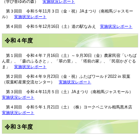
（学び舎ゆめの森）
実施状況レポート
第３回目 令和５年11月３日（金・祝）JAまつり（南相馬ジャスモー
ル）
実施状況レポート
第４回目 令和５年12月16日（土）道の駅なみえ
実施状況レポート
令和４年度
第１回目 令和４年７月16日（土）～９月30日（金）農家民宿「いちば
ん星」、「森のふるさと」、「翠の里」、「塔前の家」、「民宿かざぐる
ま」
実施状況レポート
第２回目 令和４年９月23日（金・祝）ふたばワールド2022 in 双葉
（双葉町産業交流センター）
実施状況レポート
第３回目 令和４年11月５日（土）JAまつり（南相馬ジャスモール）
実施状況レポート
第４回目 令和５年１月21日（土）（株）ヨークベニマル相馬黒木店
実施状況レポート
令和３年度