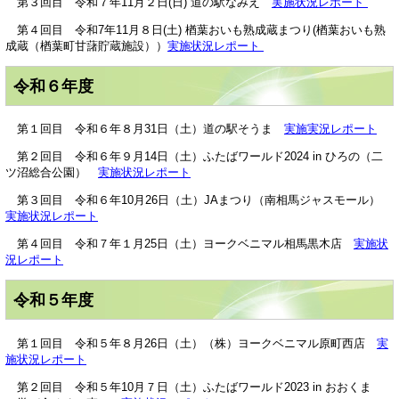
第３回目 令和７年11月２日(日) 道の駅なみえ
実施状況レポート
第４回目 令和7年11月８日(土) 楢葉おいも熟成蔵まつり(楢葉おいも熟
成蔵（楢葉町甘藷貯蔵施設））
実施状況レポート
令和６年度
第１回目 令和６年８月31日（土）道の駅そうま
実施実況レポート
第２回目 令和６年９月14日（土）ふたばワールド2024 in ひろの（二
ツ沼総合公園）
実施状況レポート
第３回目 令和６年10月26日（土）JAまつり（南相馬ジャスモール）
実施状況レポート
第４回目 令和７年１月25日（土）ヨークベニマル相馬黒木店
実施状
況レポート
令和５年度
第１回目 令和５年８月26日（土）（株）ヨークベニマル原町西店
実
施状況レポート
第２回目 令和５年10月７日（土）ふたばワールド2023 in おおくま