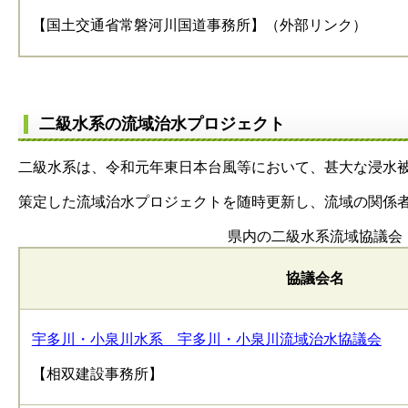
【国土交通省常磐河川国道事務所】（外部リンク）
二級水系の流域治水プロジェクト
二級水系は、令和元年東日本台風等において、甚大な浸水
策定した流域治水プロジェクトを随時更新し、流域の関係
県内の二級水系流域協議会
協議会名
宇多川・小泉川水系 宇多川・小泉川流域治水協議会
【相双建設事務所】