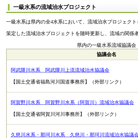
一級水系の流域治水プロジェクト
一級水系は県内の全4水系において、流域治水プロジェクト
策定した流域治水プロジェクトを随時更新し、流域の関係
県内の一級水系流域協議会
協議会名
阿武隈川水系 阿武隈川上流流域治水協議会
【国土交通省福島河川国道事務所】（外部リンク）
阿賀野川水系 阿賀野川水系（阿賀川）流域治水協議会
【国土交通省阿賀川河川事務所】（外部リンク）
久慈川水系・那珂川水系 久慈川・那珂川流域治水協議