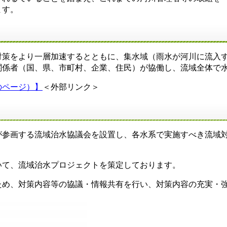
ます。
対策をより一層加速するとともに、集水域（雨水が河川に流入
関係者（国、県、市町村、企業、住民）が協働し、流域全体で
のページ）】
＜外部リンク＞
が参画する流域治水協議会を設置し、各水系で実施すべき流域
いて、流域治水プロジェクトを策定しております。
ため、対策内容等の協議・情報共有を行い、対策内容の充実・