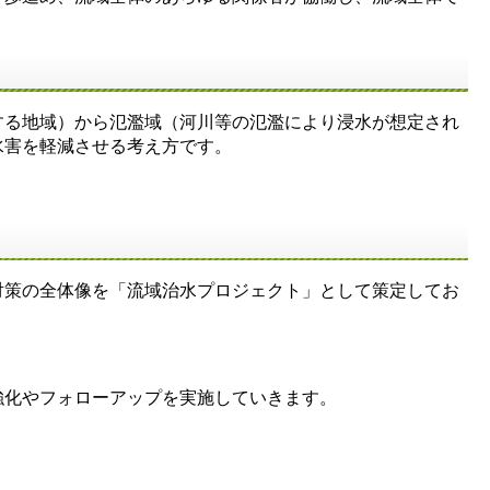
する地域）から氾濫域（河川等の氾濫により浸水が想定され
水害を軽減させる考え方です。
対策の全体像を「流域治水プロジェクト」として策定してお
強化やフォローアップを実施していきます。