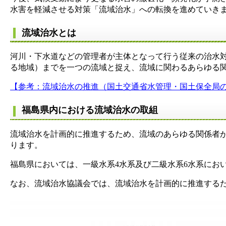
水害を軽減させる対策「流域治水」への転換を進めていき
流域治水とは
河川・下水道などの管理者が主体となって行う従来の治水
る地域）までを一つの流域と捉え、流域に関わるあらゆる
【参考：流域治水の推進（国土交通省水管理・国土保全局
福島県内における流域治水の取組
流域治水を計画的に推進するため、流域のあらゆる関係者
ります。
福島県においては、一級水系4水系及び二級水系6水系にお
なお、流域治水協議会では、流域治水を計画的に推進する