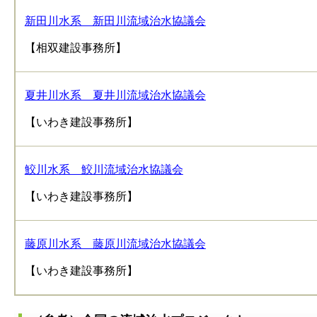
新田川水系 新田川流域治水協議会
【相双建設事務所】
夏井川水系 夏井川流域治水協議会
【いわき建設事務所】
鮫川水系 鮫川流域治水協議会
【いわき建設事務所】
藤原川水系 藤原川流域治水協議会
【いわき建設事務所】