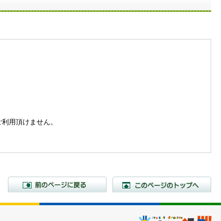
。
はご利用頂けません。
前のページに戻る
こ