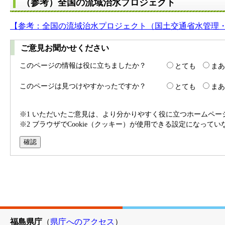
（参考）全国の流域治水プロジェクト
【参考：全国の流域治水プロジェクト（国土交通省水管理
ご意見お聞かせください
このページの情報は役に立ちましたか？
とても
まあ
このページは見つけやすかったですか？
とても
まあ
※1 いただいたご意見は、より分かりやすく役に立つホームペ
※2 ブラウザでCookie（クッキー）が使用できる設定になって
福島県庁
（
県庁へのアクセス
）