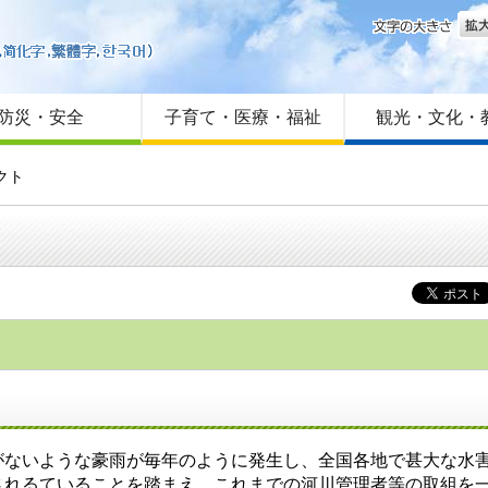
文字
はじめての方へ
Foreign language
サイトマップ
防災・安全
子育て・医療・福祉
観光・文化・
クト
がないような豪雨が毎年のように発生し、全国各地で甚大な水
されるていることを踏まえ、これまでの河川管理者等の取組を