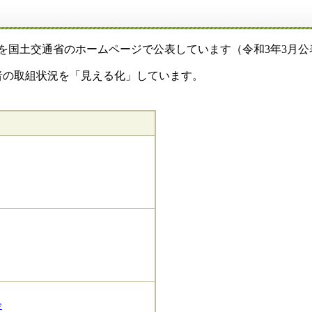
を国土交通省のホームページで公表しています（令和3年3月公
者の取組状況を「見える化」しています。
会