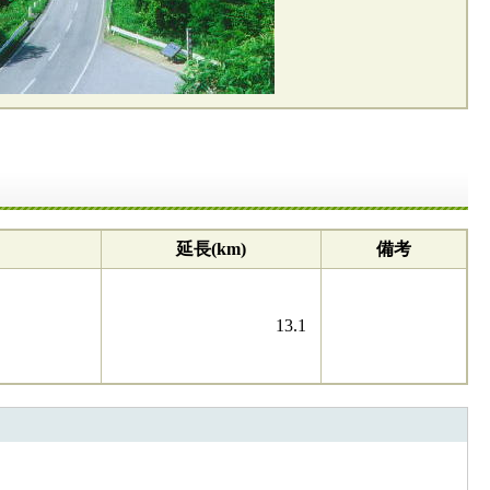
延長(km)
備考
13.1