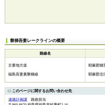
磐梯吾妻レークラインの概要
路線名
主要地方道
耶麻郡猪
福島吾妻裏磐梯線
耶麻郡北
このページに関するお問い合わせ先
道路計画課
路政担当
〒960-8670 福島県福島市杉妻町2-16