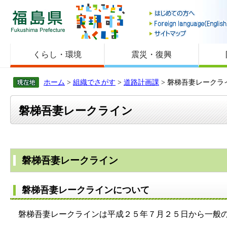
福島県
くらし・環境
震災・復興
ホーム
>
組織でさがす
>
道路計画課
> 磐梯吾妻レークラ
磐梯吾妻レークライン
磐梯吾妻レークライン
磐梯吾妻レークラインについて
磐梯吾妻レークラインは平成２５年７月２５日から一般の