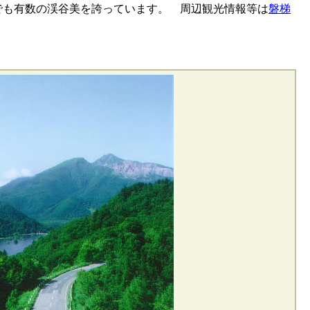
も有数の渓谷美を誇っています。 周辺観光情報等は
磐梯