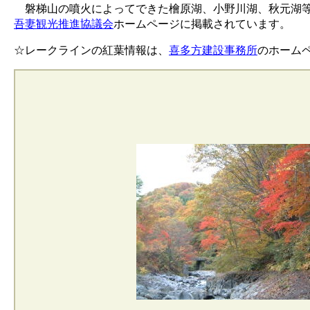
磐梯山の噴火によってできた檜原湖、小野川湖、秋元湖等
吾妻観光推進協議会
ホームページに掲載されています。
☆レークラインの紅葉情報は、
喜多方建設事務所
のホーム