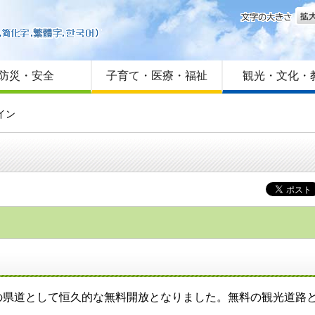
文字
はじめての方へ
Foreign language
サイトマップ
防災・安全
子育て・医療・福祉
観光・文化・
イン
県道として恒久的な無料開放となりました。無料の観光道路