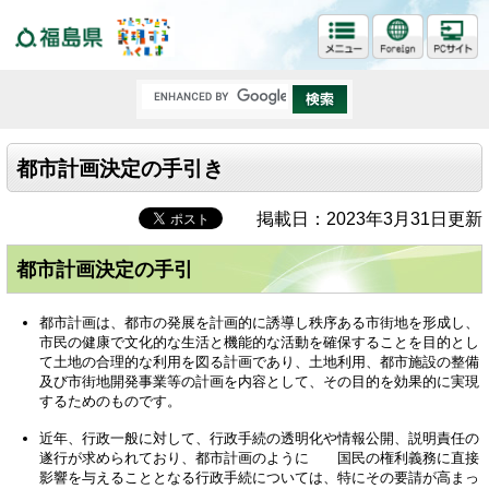
福島県
都市計画決定の手引き
掲載日：2023年3月31日更新
都市計画決定の手引
都市計画は、都市の発展を計画的に誘導し秩序ある市街地を形成し、
市民の健康で文化的な生活と機能的な活動を確保することを目的とし
て土地の合理的な利用を図る計画であり、土地利用、都市施設の整備
及び市街地開発事業等の計画を内容として、その目的を効果的に実現
するためのものです。
近年、行政一般に対して、行政手続の透明化や情報公開、説明責任の
遂行が求められており、都市計画のように 国民の権利義務に直接
影響を与えることとなる行政手続については、特にその要請が高まっ