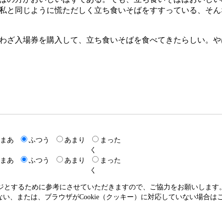
私と同じように慌ただしく立ち食いそばをすすっている、そん
わざ入場券を購入して、立ち食いそばを食べてきたらしい。や
まあ
ふつう
あまり
まった
く
まあ
ふつう
あまり
まった
く
ージとするために参考にさせていただきますので、ご協力をお願いします
いない、または、ブラウザがCookie（クッキー）に対応していない場合