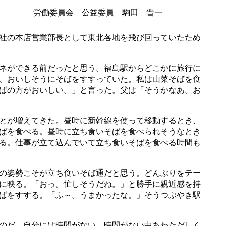
労働委員会 公益委員 駒田 晋一
社の本店営業部長として東北各地を飛び回っていたため
ネができる前だったと思う。福島駅からどこかに旅行に
、おいしそうにそばをすすっていた。私は山菜そばを食
ばの方がおいしい。」と言った。父は「そうかなあ。お
とが増えてきた。昼時に新幹線を使って移動するとき、
ばを食べる。昼時に立ち食いそばを食べられそうなとき
る。仕事が立て込んでいて立ち食いそばを食べる時間も
の姿勢こそが立ち食いそば通だと思う。どんぶりをテー
に映る。「おっ。忙しそうだね。」と勝手に親近感を持
ばをすする。「ふ～。うまかったな。」そうつぶやき駅
のだ。自分には時間がない、時間がない中あわただしく