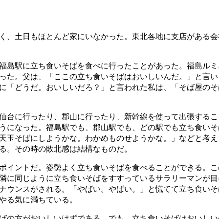
く、土日もほとんど家にいなかった。東北各地に支店がある会
福島駅に立ち食いそばを食べに行ったことがあった。福島ルミ
った。父は、「ここの立ち食いそばはおいしいんだ。」と言い
に「どうだ。おいしいだろ？」と言われた私は、「そば屋のそ
仙台に行ったり、郡山に行ったり、新幹線を使って出張するこ
うになった。福島駅でも、郡山駅でも、どの駅でも立ち食いそ
天玉そばにしようかな。わかめものせようかな。」などと考え
る。その時の敗北感は結構なものだ。
ポイントだ。姿勢よく立ち食いそばを食べることができる。こ
隣に同じように立ち食いそばをすすっているサラリーマンが目
ナウンスがされる。「やばい。やばい。」と慌てて立ち食いそ
やる気に満ちている。
ばの方がおいしいはずである。でも、立ち食いそばはおいしい