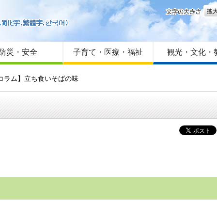
文字
はじめての方へ
Foreign language
サイトマップ
防災・安全
子育て・医療・福祉
観光・文化・
うコラム】立ち食いそばの味