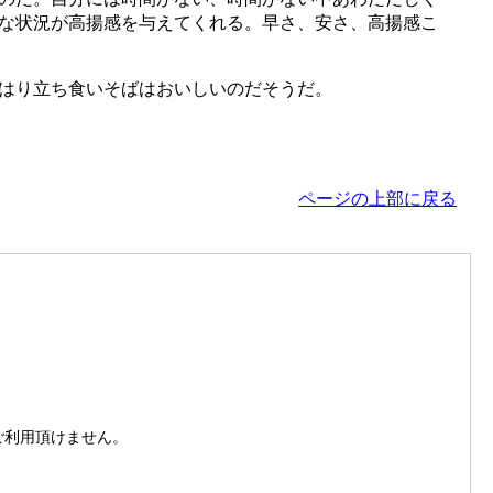
な状況が高揚感を与えてくれる。早さ、安さ、高揚感こ
はり立ち食いそばはおいしいのだそうだ。
ページの上部に戻る
。
はご利用頂けません。