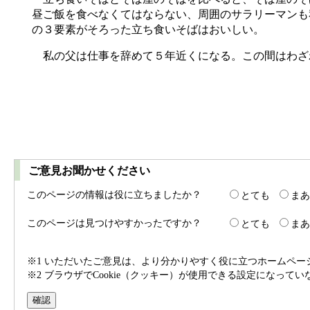
昼ご飯を食べなくてはならない、周囲のサラリーマンも
の３要素がそろった立ち食いそばはおいしい。
私の父は仕事を辞めて５年近くになる。この間はわざ
ご意見お聞かせください
このページの情報は役に立ちましたか？
とても
まあ
このページは見つけやすかったですか？
とても
まあ
※1 いただいたご意見は、より分かりやすく役に立つホームペ
※2 ブラウザでCookie（クッキー）が使用できる設定になって