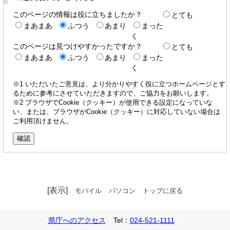
このページの情報は役に立ちましたか？
とても
まあまあ
ふつう
あまり
まった
く
このページは見つけやすかったですか？
とても
まあまあ
ふつう
あまり
まった
く
※1 いただいたご意見は、より分かりやすく役に立つホームページとす
るために参考にさせていただきますので、ご協力をお願いします。
※2 ブラウザでCookie（クッキー）が使用できる設定になっていな
い、または、ブラウザがCookie（クッキー）に対応していない場合は
ご利用頂けません。
[表示]
モバイル
パソコン
トップに戻る
県庁へのアクセス
Tel：
024-521-1111