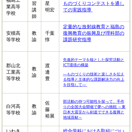
福島工
習
星
ものづくりコンテストを通し
業高等
講
明宏
ての実践指導
学校
師
定量的な放射線教育と福島の
安積高
教
千葉
復興教育の振興及び理科部の
等学校
諭
惇
課題研究指導
先進的テーマを核とした探究活動と
ICT環境の構築
郡山北
渡
教
工業高
邊
―ものづくりの技術と楽しさを伝え
諭
等学校
豊
る指導と主体的な課題解決力の向上
を目指して―
部活動の持つ可能性を探って、手作
佐
白河高
教
りの全国大会開催で夢への挑戦 ～東
藤
日本大震災から剣道でできる復興と
等学校
諭
裕展
地域貢献～
いわき
総合学科における取組につい