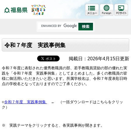
福島県
令和７年度 実践事例集
掲載日：2026年4月15日更新
令和７年度に表彰された優秀教職員の部、若手教職員奨励の部の優れた実
践を「令和７年度 実践事例集」としてまとめました。多くの教職員の皆
様に御活用いただきたいと思います。所属学校名は、令和７年度表彰日時
点の学校名となっておりますのでご了承ください。
○
令和７年度 実践事例集
← （一括ダウンロードはこちらをクリッ
ク）
※ 実践テーマをクリックすると、各実践事例が開きます。