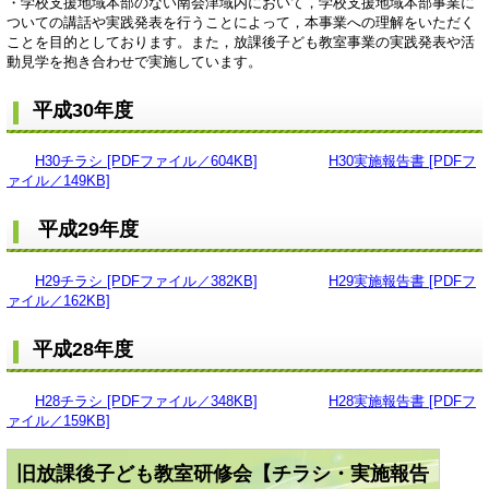
・学校支援地域本部のない南会津域内において，学校支援地域本部事業に
ついての講話や実践発表を行うことによって，本事業への理解をいただく
ことを目的としております。また，放課後子ども教室事業の実践発表や活
動見学を抱き合わせで実施しています。
平成30年度
H30チラシ [PDFファイル／604KB]
H30実施報告書 [PDFフ
ァイル／149KB]
平成29年度
H29チラシ [PDFファイル／382KB]
H29実施報告書 [PDFフ
ァイル／162KB]
平成28年度
H28チラシ [PDFファイル／348KB]
H28実施報告書 [PDFフ
ァイル／159KB]
旧放課後子ども教室研修会【チラシ・実施報告