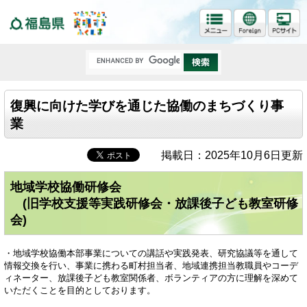
福島県
復興に向けた学びを通じた協働のまちづくり事
業
掲載日：2025年10月6日更新
地域学校協働研修会
(旧学校支援等実践研修会・放課後子ども教室研修
会)
・地域学校協働本部事業についての講話や実践発表、研究協議等を通して
情報交換を行い、事業に携わる町村担当者、地域連携担当教職員やコーデ
ィネーター、放課後子ども教室関係者、ボランティアの方に理解を深めて
いただくことを目的としております。