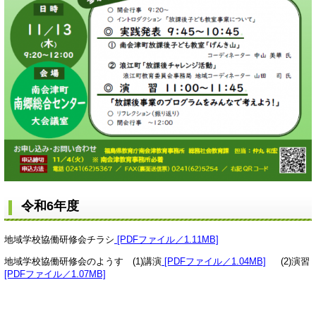
令和6年度
地域学校協働研修会チラシ
[PDFファイル／1.11MB]
地域学校協働研修会のようす (1)講演
[PDFファイル／1.04MB]
(2)演習
[PDFファイル／1.07MB]