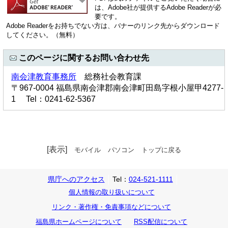
は、Adobe社が提供するAdobe Readerが必
要です。
Adobe Readerをお持ちでない方は、バナーのリンク先からダウンロード
してください。（無料）
このページに関するお問い合わせ先
南会津教育事務所
総務社会教育課
〒967-0004 福島県南会津郡南会津町田島字根小屋甲4277-
1 Tel：0241-62-5367
[表示]
モバイル
パソコン
トップに戻る
県庁へのアクセス
Tel：
024-521-1111
個人情報の取り扱いについて
リンク・著作権・免責事項などについて
福島県ホームページについて
RSS配信について