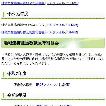
地域学校協働活動研修会報告書 [PDFファイル／1.26MB]
令和元年度
地域学校協働活動研修会チラシ
[PDFファイル／366KB]
地域学校協働研修会実施報告書 [PDFファイル／314KB]
地域連携担当教職員等研修会
・学校と地域との連携・協働についての基礎的な知識を身に付け、地域と
共にある学校の実現に向け、地域学校協働活動の推進について理解してい
ただくことを目的としております。
令和7年度
研修会の様子
[PDFファイル／1.15MB]
令和6年度