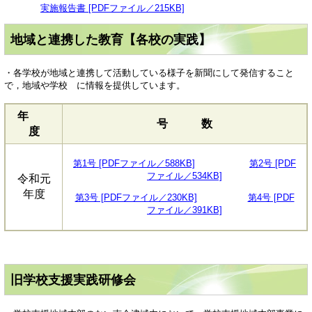
実施報告書 [PDFファイル／215KB]
地域と連携した教育【各校の実践】
・各学校が地域と連携して活動している様子を新聞にして発信すること
で，地域や学校 に情報を提供しています。
年
号 数
度
第1号 [PDFファイル／588KB]
第2号 [PDF
ファイル／534KB]
令和元
年度
第3号 [PDFファイル／230KB]
第4号 [PDF
ファイル／391KB]
旧学校支援実践研修会