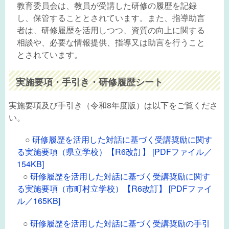
教育委員会は、教員が受講した研修の履歴を記録
し、保管することとされています。また、指導助言
者は、研修履歴を活用しつつ、資質の向上に関する
相談や、必要な情報提供、指導又は助言を行うこと
とされています。
実施要項・手引き・研修履歴シート
実施要項及び手引き（令和8年度版）は以下をご覧くださ
い。
○
研修履歴を活用した対話に基づく受講奨励に関す
る実施要項（県立学校）【R6改訂】 [PDFファイル／
154KB]
○
研修履歴を活用した対話に基づく受講奨励に関す
る実施要項（市町村立学校）【R6改訂】 [PDFファイ
ル／165KB]
○
研修履歴を活用した対話に基づく受講奨励の手引