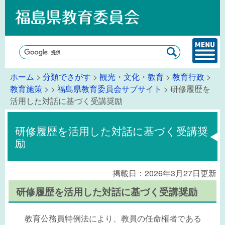
ホーム
>
分類でさがす
>
観光・文化・教育
>
教育行政
>
教育施策
>
>
福島県教育委員会サブサイト
> 研修履歴を
活用した対話に基づく受講奨励
研修履歴を活用した対話に基づく受講奨
励
掲載日：2026年3月27日更新
研修履歴を活用した対話に基づく受講奨励
教育公務員特例法により、教員の任命権者である