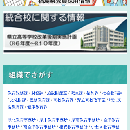
教育総務課
/
財務課
/
施設財産室
/
職員課
/
福利課
/
社会教育課
/
文化財課
/
義務教育課
/
高校教育課
/
県立高校改革室
/
特別支
援教育課
/
健康教育課
県北教育事務所
/
県中教育事務所
/
県南教育事務所
/
会津教育
事務所
/
南会津教育事務所
/
相双教育事務所
/
いわき教育事務