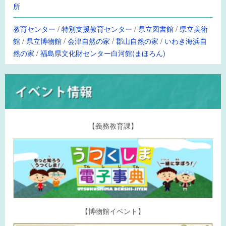
所
教育センター
/
特別支援教育センター
/
県立図書館
/
県立美術
館
/
県立博物館
/
会津自然の家
/
郡山自然の家
/
いわき海浜自
然の家
/
福島県文化財センター白河館(まほろん)
【義務教育課】
【博物館イベント】