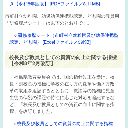
き【令和8年度版】 [PDFファイル／8.11MB]
市町村立幼稚園、幼保幼保連携型認定こども園の教員用
「研修履歴シート」は以下のとおりです。
○
研修履歴シート（市町村立幼稚園及び幼保連携型
認定こども園） [Excelファイル／39KB]
校長及び教員としての資質の向上に関する指標
【令和8年2月改訂】
福島県教育委員会では、国の指針改正を受け、校
長・副校長の指標に学校の在り方の変革や働き方改
革の取組を追記するとともに、教諭等の指標に児童
生徒の個別の課題や特性に応じた対応を追記するな
ど、「校長及び教員としての資質の向上に関する指
標」を改訂しました。
○
校長及び教員としての資質の向上に関する指標