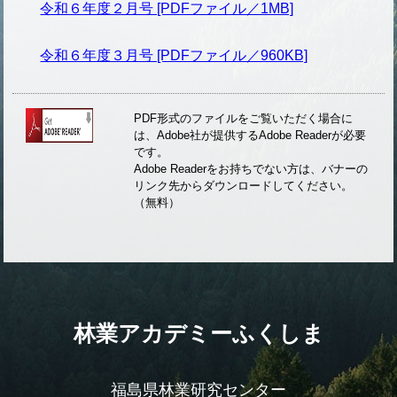
令和６年度２月号 [PDFファイル／1MB]
令和６年度３月号 [PDFファイル／960KB]
PDF形式のファイルをご覧いただく場合に
は、Adobe社が提供するAdobe Readerが必要
です。
Adobe Readerをお持ちでない方は、バナーの
リンク先からダウンロードしてください。
（無料）
林業アカデミーふくしま
福島県林業研究センター