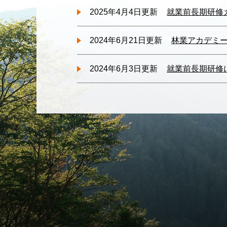
2025年4月4日更新
就業前長期研修
2024年6月21日更新
林業アカデミー
2024年6月3日更新
就業前長期研修