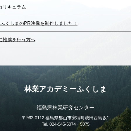
カリキュラム
ふくしまのPR映像を制作しました！
に推薦を行う方へ
林業アカデミーふくしま
福島県林業研究センター
〒963-0112 福島県郡山市安積町成田西島坂1
Tel. 024-945-5974・5975