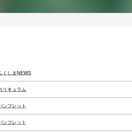
ふくしまNEWS
カリキュラム
パンフレット
パンフレット