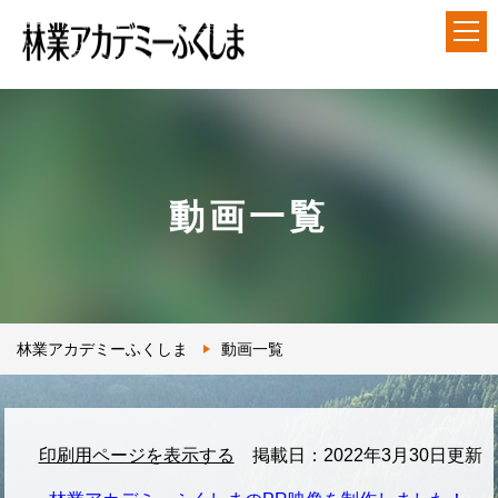
アカデミーについて
就業前長期研修
動画一覧
短期研修
各種ダウンロード
林業アカデミーふくしま
動画一覧
アクセス
印刷用ページを表示する
掲載日：2022年3月30日更新