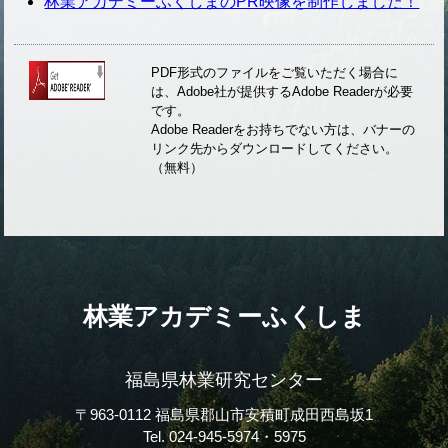
林業アカデミーふくしまのPR映像を制作しました！
PDF形式のファイルをご覧いただく場合に
は、Adobe社が提供するAdobe Readerが必要
です。
Adobe Readerをお持ちでない方は、バナーの
リンク先からダウンロードしてください。
（無料）
林業アカデミーふくしま
福島県林業研究センター
〒963-0112 福島県郡山市安積町成田西島坂1
Tel. 024-945-5974・5975