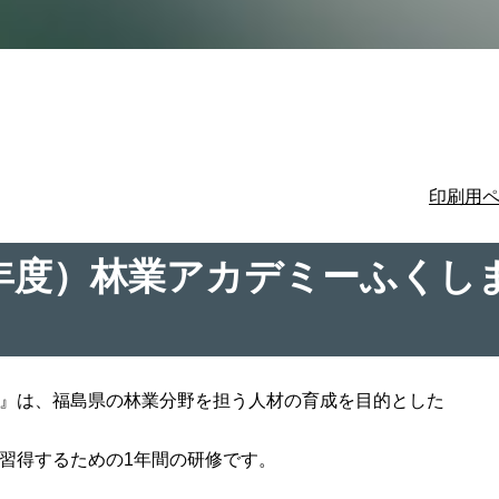
印刷用
27年度）林業アカデミーふくし
』は、福島県の林業分野を担う人材の育成を目的とした
習得するための1年間の研修です。