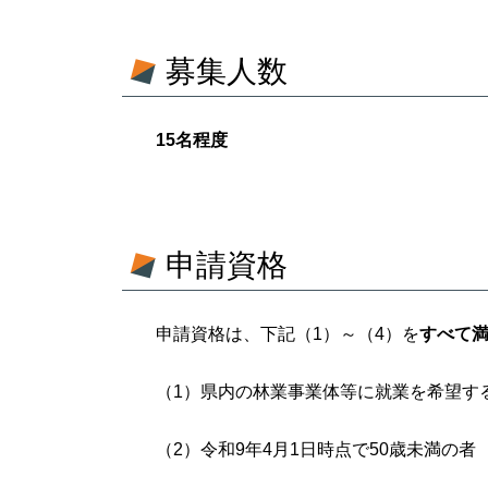
募集人数
15名程度
申請資格
申請資格は、下記（1）～（4）を
すべて
（1）県内の林業事業体等に就業を希望す
（2）令和9年4月1日時点で50歳未満の者