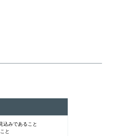
業見込みであること
ること