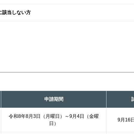
に該当しない方
申請期間
令和8年8月3日（月曜日）～9月4日（金曜
9月1
日）