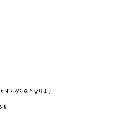
満たす
方が対象となります。
る者