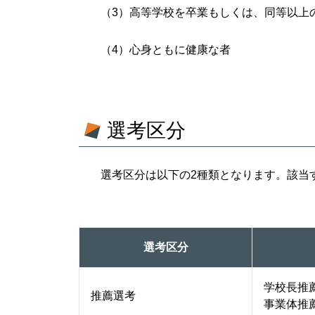
（3）高等学校を卒業もしくは、同等以上
（4）心身ともに健康な者
選考区分
選考区分は以下の2種類となります。該当
選考区分
学校長推
推薦選考
事業体推