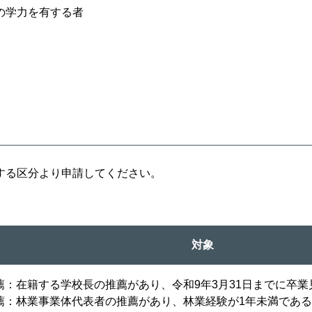
の学力を有する者
する区分より申請してください。
対象
薦：在籍する学校長の推薦があり、令和9年3月31日までに卒
薦：林業事業体代表者の推薦があり、林業経験が1年未満であ