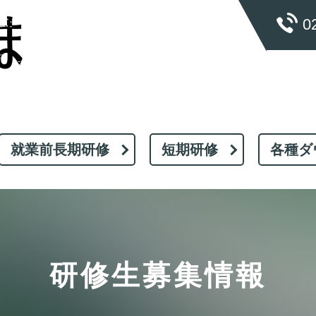
0
就業前長期研修
短期研修
各種ダ
研修生募集情報