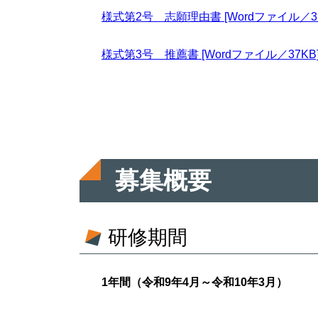
様式第2号 志願理由書 [Wordファイル／32
様式第3号 推薦書 [Wordファイル／37KB
募集概要
研修期間
1年間（令和9年4月～令和10年3月）