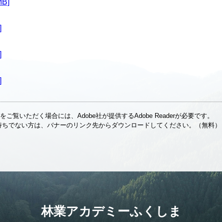
B]
]
]
]
をご覧いただく場合には、Adobe社が提供するAdobe Readerが必要です。
erをお持ちでない方は、バナーのリンク先からダウンロードしてください。（無料）
林業アカデミーふくしま