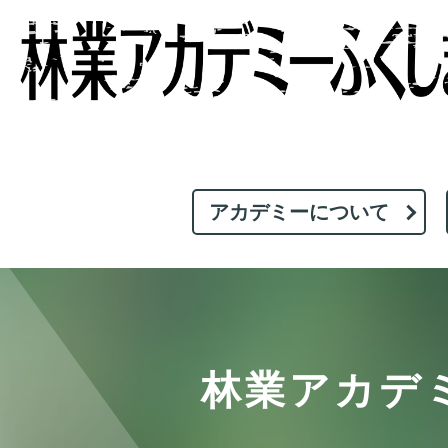
アカデミーについて
林業アカデ