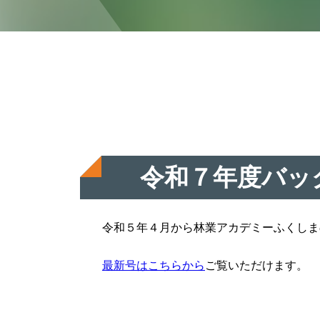
令和７年度バッ
令和５年４月から林業アカデミーふくしま
最新号はこちらから
ご覧いただけます。