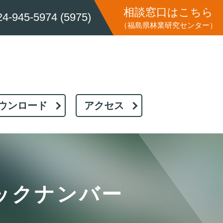
相談窓口はこちら
24-945-5974 (5975)
（福島県林業研究センター）
ウンロード
アクセス
ックナンバー