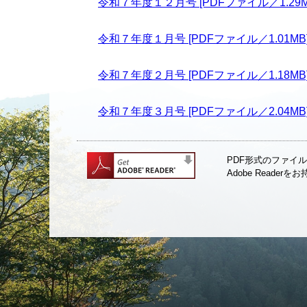
令和７年度１２月号 [PDFファイル／1.29M
令和７年度１月号 [PDFファイル／1.01MB
令和７年度２月号 [PDFファイル／1.18MB
令和７年度３月号 [PDFファイル／2.04MB
PDF形式のファイル
Adobe Read