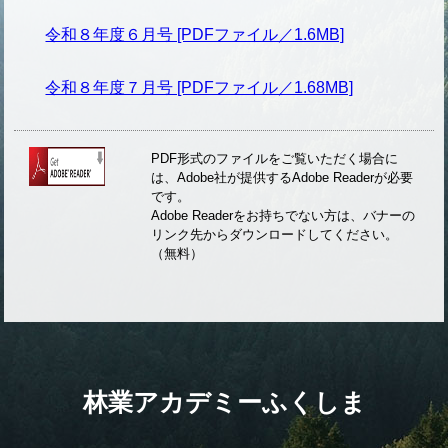
令和８年度６月号 [PDFファイル／1.6MB]
令和８年度７月号 [PDFファイル／1.68MB]
PDF形式のファイルをご覧いただく場合に
は、Adobe社が提供するAdobe Readerが必要
です。
Adobe Readerをお持ちでない方は、バナーの
リンク先からダウンロードしてください。
（無料）
林業アカデミーふくしま