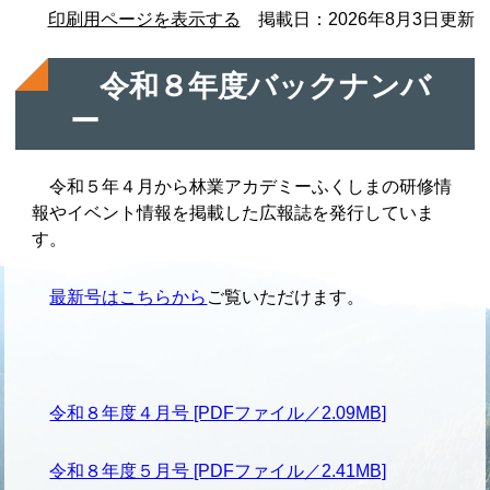
印刷用ページを表示する
掲載日：2026年8月3日更新
令和８年度バックナンバ
ー
令和５年４月から林業アカデミーふくしまの研修情
報やイベント情報を掲載した広報誌を発行していま
す。
最新号はこちらから
ご覧いただけます。
令和８年度４月号 [PDFファイル／2.09MB]
令和８年度５月号 [PDFファイル／2.41MB]