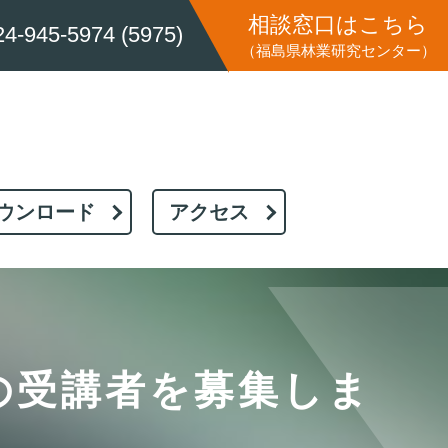
相談窓口はこちら
24-945-5974 (5975)
（福島県林業研究センター）
ウンロード
アクセス
の受講者を募集しま