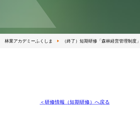
林業アカデミーふくしま
（終了）短期研修「森林経営管理制度
＜研修情報（短期研修）へ戻る