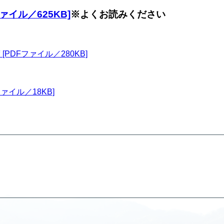
ァイル／625KB]
※よくお読みください
PDFファイル／280KB]
ァイル／18KB]