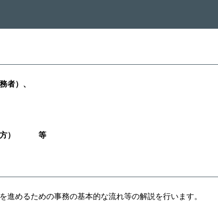
実務者）、
たい方）
等
を進めるための事務の基本的な流れ等の解説を行います。