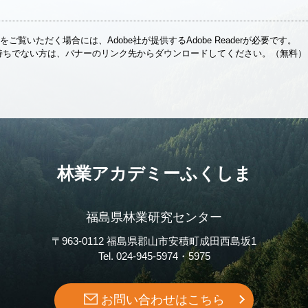
をご覧いただく場合には、Adobe社が提供するAdobe Readerが必要です。
erをお持ちでない方は、バナーのリンク先からダウンロードしてください。（無料）
林業アカデミーふくしま
福島県林業研究センター
〒963-0112 福島県郡山市安積町成田西島坂1
Tel. 024-945-5974・5975
お問い合わせはこちら