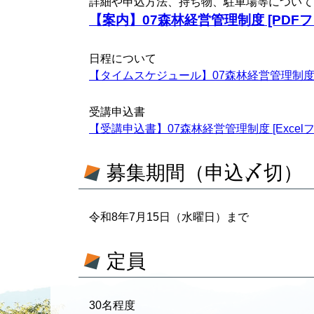
詳細や申込方法、持ち物、駐車場等について
【案内】07森林経営管理制度 [PDFフ
日程について
【タイムスケジュール】07森林経営管理制度 [
受講申込書
【受講申込書】07森林経営管理制度 [Excelフ
募集期間（申込〆切）
令和8年7月15日（水曜日）まで
定員
30名程度