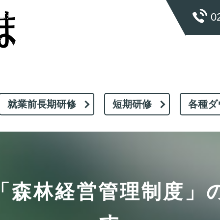
0
就業前長期研修
短期研修
各種ダ
「森林経営管理制度」