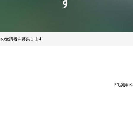
す
」の受講者を募集します
印刷用