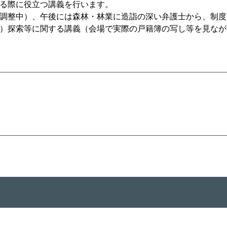
る際に役立つ講義を行います。
調整中）、午後には森林・林業に造詣の深い弁護士から、制度
）探索等に関する講義（会場で実際の戸籍簿の写し等を見なが
）